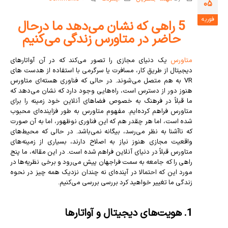
05
فوریه
5 راهی که نشان می‌دهد ما درحال
حاضر در متاورس زندگی می‌کنیم
متاورس
یک دنیای مجازی را تصور می‌کند که در آن آواتارهای
دیجیتال از طریق کار، مسافرت یا سرگرمی با استفاده از هدست های
VR به هم متصل می‌شوند. در حالی که فناوری هسته‌ای متاورس
هنوز دور از دسترس است، راه‌هایی وجود دارد که نشان می‌دهد که
ما قبلاً در فرهنگ به خصوص فضاهای آنلاین خود زمینه را برای
متاورس فراهم کرده‌ایم. مفهوم متاورس به طور فزاینده‌ای محبوب
شده است، اما هر چقدر هم که این فناوری نوظهور، اما به آن صورت
که ناآشنا به نظر می‌رسد، بیگانه نمی‌باشد. در حالی که محیط‌های
واقعیت مجازی هنوز نیاز به اصلاح دارند، بسیاری از زمینه‌های
متاورس قبلاً در دنیای آنلاین فراهم شده است. در این مقاله، ما پنج
راهی را که جامعه به سمت فراجهان پیش می‌رود و برخی نظریه‌ها در
مورد این که احتمالا در آینده‌ای نه چندان نزدیک همه چیز در نحوه
زندگی ما تغییر خواهید کرد بررسی بررسی می‌کنیم.
1. هویت‌های دیجیتال و آواتارها