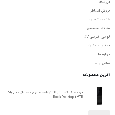
فروشگاه
فروش اقساطی
خدمات تعمیرات
مقالات تخصصی
قوانین گارانتی کالا
قوانین و مقررات
درباره ما
تماس با ما
آخرین محصولات
هارددیسک اکسترنال 24 ترابایت وسترن دیجیتال مدل My
Book Desktop 24TB