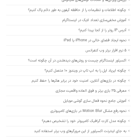
بررسی ویژگی‌ها و امکانات گوشی‌های شیائومی
چگونه اطلاعات و تنظیمات را از حافظه آیفون به طور دائم پاک کنیم؟
آموزش مخفی‌سازی تعداد لایک در اینستاگرام
آدرس IP روتر را از کجا پیدا کنیم؟
نحوه ایجاد فضای خالی در iPhone یا iPad
5 نرم افزار برتر وب کنفرانس
اکسپلور اینستاگرام چیست و روش‌های دیده‌شدن در آن چگونه است؟
چگونه ایرپاد اپل را به لپ تاپ در ویندوز 10 متصل کنیم؟
چگونه در بازی‌های آنلاین، امنیت خود در برابر هکرها را حفظ کنیم
معرفی 35 بازی برتر و فوق العاده واقعیت مجازی
آموزش جامع نحوه فعال سازی گوشی موبایل
نحوه رفع مشکل Motion Blur در بازی‌های کامپیوتری
چگونه مدل کارت گرافیک کامپیوتر خود را تشخیص دهیم؟
به جای اینترنت اکسپلورر از این مرورگرهای وب برتر استفاده کنید