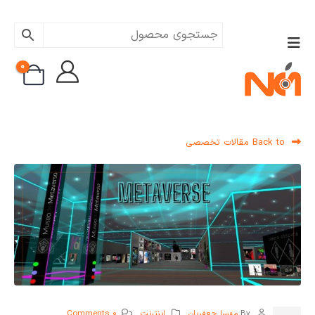
0
Back to مقالات تخصصی
By
مهسا جعفریان
اینترنت
0 Comments