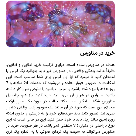
خرید در متاورس
هدف در متاورس ساده است: مزایای ترکیب خرید آفلاین و آنلاین.
دقیقاً مانند زندگی واقعی، در متاورس نیز باید بتوانید یک لباس را
امتحان کنید تا ببینید که آیا این لباس برای شما مناسب است. این
امکانات در صورتی فوق العاده‌تر می‌شود که خدمات 24 ساعته و 7
روز هفته را نیز داشته باشید و مجبور نباشید با شلوغی سر و کار داشته
باشید. بنابراین در هر زمان می‌توانید خرید کنید. باز هم، پتانسیل
متاورس شگفت انگیز است. نکته جالب در مورد یک سوپرمارکت
مجازی این است که خرید در آن مانند یک سوپرمارکت واقعی دشوار
نمی‌باشد. تصور کنید باید خریدهای خود را به درستی و بدون اینکه
روی زمین بیاندازید، باید با خود حمل کنید. این در حالی است که این
نوع ناراحتی در دنیای VR منطقی نمی‌باشد. در هر صورت، خرید در
متاورس می‌تواند به سرعت یک فرمان صوتی یا به اندازه یک ترن