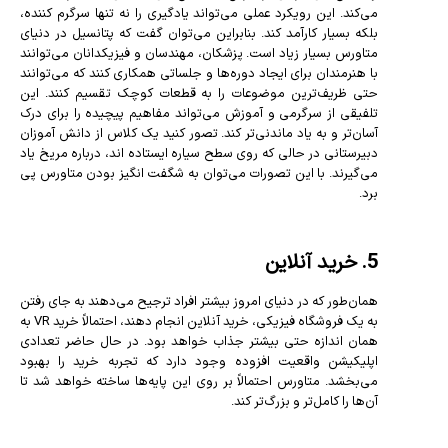
می‌کند. این رویکرد عملی می‌تواند یادگیری را نه تنها سرگرم کننده،
بلکه بسیار کارآمد کند. بنابراین می‌توان گفت که پتانسیل در دنیای
متاورس بسیار زیاد است. پزشکان، مهندسان و فیزیکدانان می‌توانند
با هنرمندان برای ایجاد دوره‌ها و جلساتی همکاری کنند که می‌توانند
حتی ظریف‌ترین موضوعات را به قطعات کوچک تقسیم کنند. این
تلفیقی از سرگرمی و آموزش می‌تواند مفاهیم پیچیده را برای درک
آسان‌تر و به یاد ماندنی‌تر کند. تصور کنید یک کلاس از دانش آموزان
دبیرستانی در حالی که روی سطح سیاره ایستاده اند، درباره مریخ یاد
می‌گیرند. با این تصورات می‌توان به شگفت انگیز بودن متاورس پی
برد.
5. خرید آنلاین
همان‌طور که در دنیای امروز بیشتر افراد ترجیح می‌دهند به جای رفتن
به یک فروشگاه فیزیکی، خرید آنلاین انجام دهند، احتمالاً خرید VR به
همان اندازه حتی بیشتر جذاب خواهد بود. در حال حاضر تعدادی
اپلیکیشن واقعیت افزوده وجود دارد که تجربه خرید را بهبود
می‌بخشد. متاورس احتمالاً بر روی این پایه‌ها ساخته خواهد شد تا
آن‌ها را کامل‌تر و بزرگ‌تر کند.