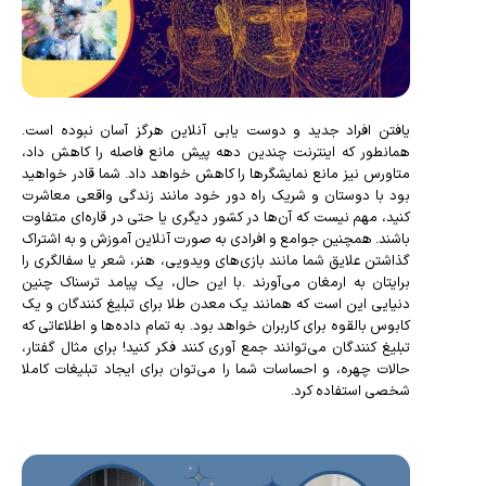
یافتن افراد جدید و دوست یابی آنلاین هرگز آسان نبوده است.
همانطور که اینترنت چندین دهه پیش مانع فاصله را کاهش داد،
متاورس نیز مانع نمایشگرها را کاهش خواهد داد. شما قادر خواهید
بود با دوستان و شریک راه دور خود مانند زندگی واقعی معاشرت
کنید، مهم نیست که آن‌ها در کشور دیگری یا حتی در قاره‌ای متفاوت
باشند. همچنین جوامع و افرادی به صورت آنلاین آموزش و به اشتراک
گذاشتن علایق شما مانند بازی‌های ویدویی، هنر، شعر یا سفالگری را
برایتان به ارمغان می‌آورند .با این حال، یک پیامد ترسناک چنین
دنیایی این است که همانند یک معدن طلا برای تبلیغ کنندگان و یک
کابوس بالقوه برای کاربران خواهد بود. به تمام داده‌ها و اطلاعاتی که
تبلیغ کنندگان می‌توانند جمع آوری کنند فکر کنید! برای مثال گفتار،
حالات چهره، و احساسات شما را می‌توان برای ایجاد تبلیغات کاملا
شخصی استفاده کرد.