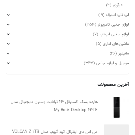
هوآوی
(2)
لپ تاپ استوک
(19)
لوازم جانبی کامپیوتر
(354)
لوازم جانبی لپ‌تاپ
(7)
ماشین‌های اداری
(5)
مانیتور
(26)
موبایل و لوازم جانبی
(347)
آخرین محصولات
هارددیسک اکسترنال 24 ترابایت وسترن دیجیتال مدل
My Book Desktop 24TB
اس اس دی اینترنال تیم گروپ مدل VOLCAN Z 1TB