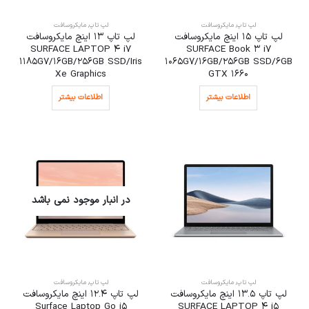
لپ تاپ
,
مایکروسافت
لپ تاپ
,
مایکروسافت
لپ تاپ 15 اینچ مایکروسافت
لپ تاپ 13 اینچ مایکروسافت
SURFACE LAPTOP 4 i7
SURFACE Book 3 i7
1185G7/16GB/256GB SSD/Iris
1065G7/16GB/256GB SSD/6GB
Xe Graphics
GTX 1660
اطلاعات بیشتر
اطلاعات بیشتر
در انبار موجود نمی باشد
لپ تاپ
,
مایکروسافت
لپ تاپ
,
مایکروسافت
لپ تاپ 13.5 اینچ مایکروسافت
لپ تاپ 12.4 اینچ مایکروسافت
Surface Laptop Go i5
SURFACE LAPTOP 4 i5