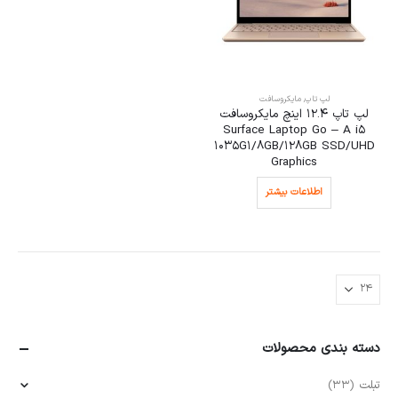
لپ تاپ
,
مایکروسافت
لپ تاپ 12.4 اینچ مایکروسافت
Surface Laptop Go – A i5
1035G1/8GB/128GB SSD/UHD
Graphics
اطلاعات بیشتر
دسته بندی محصولات
تبلت
(33)