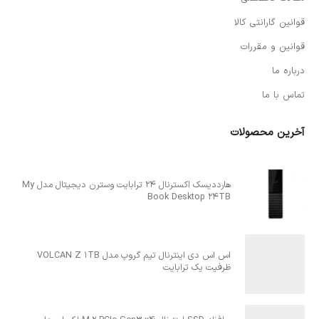
قوانین گارانتی کالا
قوانین و مقررات
درباره ما
تماس با ما
آخرین محصولات
هارددیسک اکسترنال 24 ترابایت وسترن دیجیتال مدل My
Book Desktop 24TB
اس اس دی اینترنال تیم گروپ مدل VOLCAN Z 1TB
ظرفیت یک ترابایت