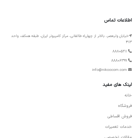
اطلاعات تماس
خیابان ولیعصر، بالاتر از چهارراه طالقانی، مرکز کامپیوتر ایران، طبقه همکف، واحد
413
88805211
88806399
info@nikoocom.com
لینک های مفید
خانه
فروشگاه
فروش اقساطی
خدمات تعمیرات
مقالات تخصصی