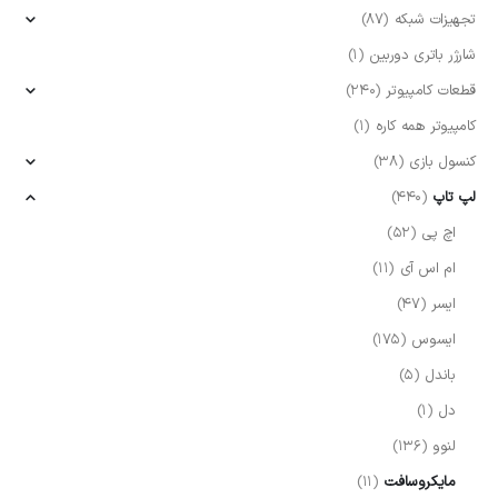
تجهیزات شبکه
(87)
شارژر باتری دوربین
(1)
قطعات کامپیوتر
(240)
کامپیوتر همه کاره
(1)
کنسول بازی
(38)
لپ تاپ
(440)
اچ پی
(52)
ام اس آی
(11)
ایسر
(47)
ایسوس
(175)
باندل
(5)
دل
(1)
لنوو
(136)
مایکروسافت
(11)