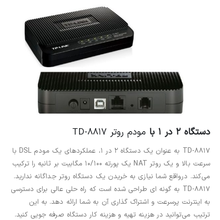
دستگاه 2 در 1 با
مودم روتر TD-8817
TD-8817 به عنوان یک دستگاه 2 در 1، عملکردهای یک مودم DSL با
سرعت بالا و یک روتر NAT یک پورته 10/100 مگابیت بر ثانیه را ترکیب
می‌کند. درواقع شما نیازی به خریدن یک دستگاه روتر جداگانه ندارید.
TD-8817 به گونه ای طراحی شده است که راه حلی عالی برای دسترسی
به اینترنت پرسرعت و اشتراک گذاری آن به شما ارائه دهد. به این
ترتیب می‌توانید در هزینه تهیه و هزینه کار دستگاه صرفه جویی کنید.