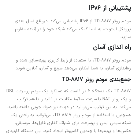
پشتیبانی از
IPv6
مودم روتر TD-8817 از IPv6 پشتیبانی می‌کند. درواقع نسل بعدی
پروتکل اینترنت، به شما کمک می‌کند شبکه خود را در آینده مقاوم
سازید.
راه اندازی آسان
مودم روتر TD-8817، با استفاده از رابط کاربری بهینه‌سازی شده و
راه‌اندازی آسان، به شما امکان می‌دهد سریع و آسان، آنلاین شوید.
جمع‌بندی مودم روتر
TD-8817
TD-8817 یک دستگاه 2 در 1 است که عملکرد یک مودم پرسرعت DSL
و یک روتر NAT با سرعت 10/100 مگابیت بر ثانیه را با هم ترکیب
می‌کند. به این ترتیب می‌توانید در هزینه نیز صرف جویی داشته باشید.
همچنین با استفاده از مودم روتر TD-8817، می‌توانید به راحتی یک
شبکه سیمی ایمن و پرسرعت برای اشتراک گذاری فایل‌ها، موسیقی،
عکس‌ها و پرینترها با چندین کامپیوتر ایجاد کنید. این دستگاه کاربردی