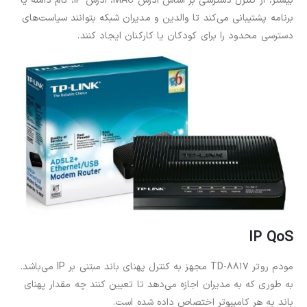
بیشتر، از کنترل دسترسی بر اساس آدرس MAC، آدرس IP، نام دامنه یا
برنامه پشتیبانی می‌کند تا والدین و مدیران شبکه بتوانند سیاست‌های
دسترسی محدود را برای کودکان یا کارکنان ایجاد کنند.
IP QoS
مودم روتر TD-8817 مجهز به کنترل پهنای باند مبتنی بر IP می‌باشد.
به طوری که به مدیران اجازه می‌دهد تا تعیین کنند چه مقدار پهنای
باند به هر کامپیوتر اختصاص داده شده است.