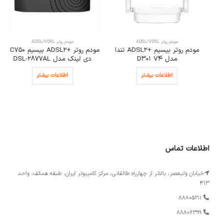
مودم روتر ADSL/VDSL
مودم روتر ADSL/VDSL
مودم روتر بیسیم +ADSL2 تندا
مودم روتر +ADSL2 بیسیم AC750
مدل D301 V4
دی لینک مدل DSL-2877AL
اطلاعات بیشتر
اطلاعات بیشتر
اطلاعات تماس
خیابان ولیعصر، بالاتر از چهارراه طالقانی، مرکز کامپیوتر ایران، طبقه همکف، واحد
413
88805211
88806399