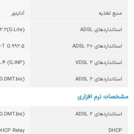
منبع تغذیه
آداپتور
استانداردهای ADSL
2.2(G.Lite)
استانداردهای +ADSL 2
-T G.992.5
استانداردهای VDSL 2
8.4 (G.INP)
استانداردهای ADSL 2
G.DMT.bis)
مشخصات نرم افزاری
استانداردهای ADSL 2
G.DMT.bis)
،DHCP Relay
DHCP