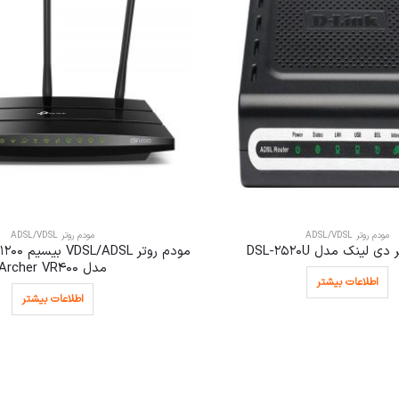
مودم روتر ADSL/VDSL
مودم روتر ADSL/VDSL
ی لینک مدل DSL-2520U
مدل Archer VR400
اطلاعات بیشتر
اطلاعات بیشتر