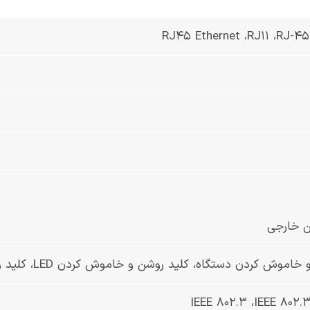
RJ45 Ethernet ،RJ11 ،RJ-
ن خارجی
ردن دستگاه، کلید روشن و خاموش کردن LED، کلید وای فای، کلید ریست کردن دستگاه، کلید WPS
IEEE 802.3 ،IEEE 802.