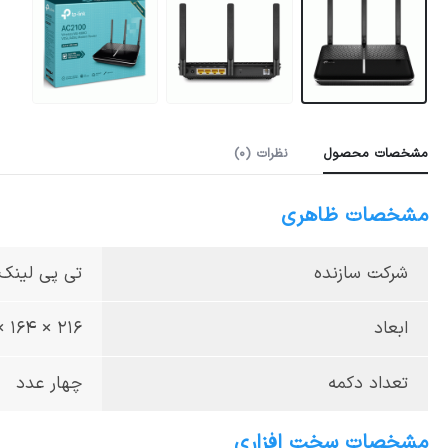
مشخصات محصول
نظرات (0)
مشخصات ظاهری
شرکت سازنده
تی پی لینک
ابعاد
216 × 164 × 36.8 میلی‌متر
تعداد دکمه
چهار عدد
مشخصات سخت افزاری