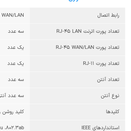
رابط‌ اتصال
45 WAN/LAN
تعداد پورت اترنت RJ-45 LAN
سه عدد
تعداد پورت RJ-45 WAN/LAN
یک عدد
تعداد پورت RJ-11
یک عدد
تعداد آنتن
سه عدد
نوع آنتن
سه عدد آنت
کلیدها
کلید روشن و خاموش ک
استانداردهای IEEE
3u ،802.3ab