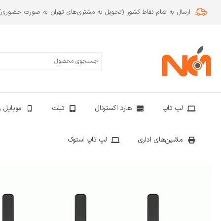
ارسال به تمام نقاط کشور (تحویل به مشتری‌های تهران به صورت حضوری)
لپ تاپ
هارد اکسترنال
تبلت
موبایل و
ماشین‌های اداری
لپ تاپ استوک