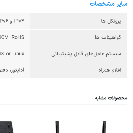
سایر مشخصات
پروتکل ها
IPv4 و IPv6
گواهینامه ها
،RCM ،RoHS
سیستم عامل‌های قابل پشیتیبانی
IX or Linux
اقلام همراه
آداپتور، دفت
محصولات مشابه