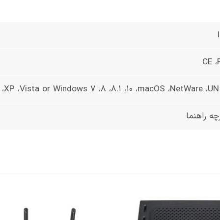
CE 
،XP ،Vista or Windows 7 ،8 ،8.1 ،10 ،macOS ،NetWare ،UN
رچه راهنما