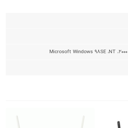
Microsoft Windows 98SE ،NT ،2000 