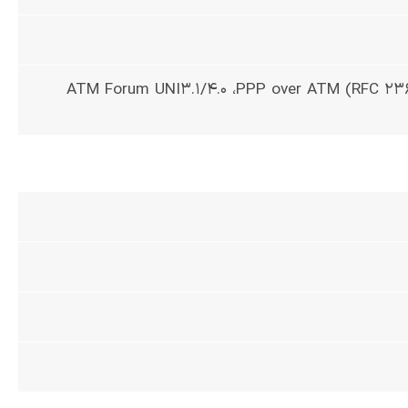
ATM Forum UNI3.1/4.0 ،PPP over ATM (RFC 236