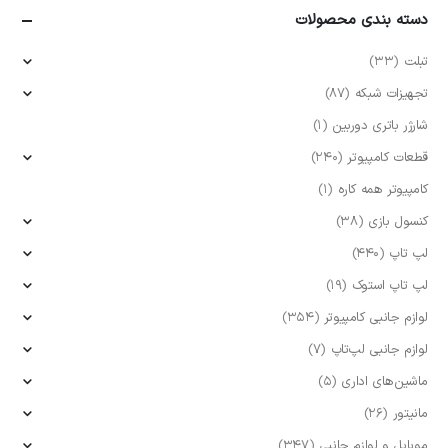
دسته بندی محصولات
تبلت
(33)
تجهیزات شبکه
(87)
شارژر باتری دوربین
(1)
قطعات کامپیوتر
(240)
کامپیوتر همه کاره
(1)
کنسول بازی
(38)
لپ تاپ
(440)
لپ تاپ استوک
(19)
لوازم جانبی کامپیوتر
(354)
لوازم جانبی لپ‌تاپ
(7)
ماشین‌های اداری
(5)
مانیتور
(26)
موبایل و لوازم جانبی
(347)