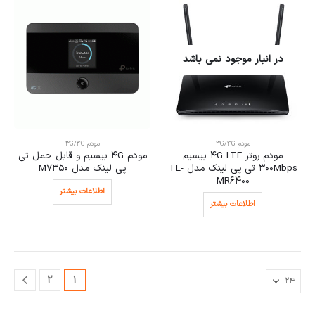
در انبار موجود نمی باشد
مودم 3G/4G
مودم 3G/4G
مودم روتر 4G LTE بیسیم
مودم 4G بیسیم و قابل حمل تی
300Mbps تی پی لینک مدل TL-
پی لینک مدل M7350
MR6400
اطلاعات بیشتر
اطلاعات بیشتر
2
1