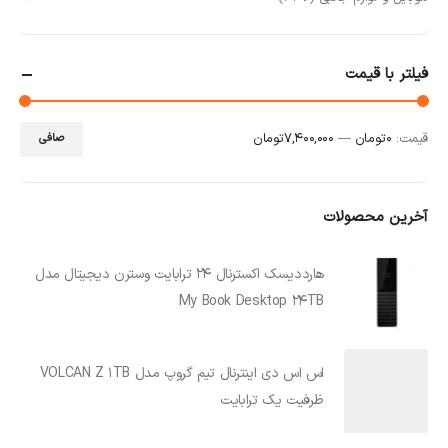
فیلتر با قیمت
قيمت:
0 تومان
—
7,400,000 تومان
صافی
آخرین محصولات
هارددیسک اکسترنال 24 ترابایت وسترن دیجیتال مدل
My Book Desktop 24TB
اس اس دی اینترنال تیم گروپ مدل VOLCAN Z 1TB
ظرفیت یک ترابایت