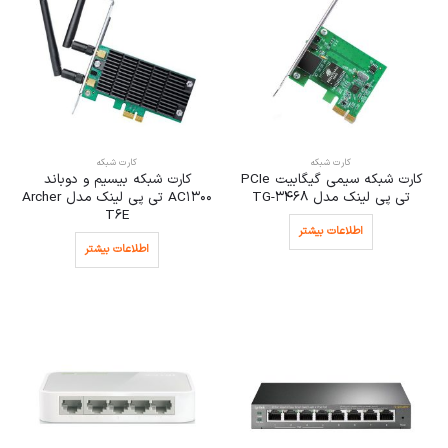
کارت شبکه
کارت شبکه
کارت شبکه سیمی گیگابیت PCIe
کارت شبکه بیسیم و دوباند
تی پی لینک مدل TG-3468
AC1300 تی پی لینک مدل Archer
T6E
اطلاعات بیشتر
اطلاعات بیشتر