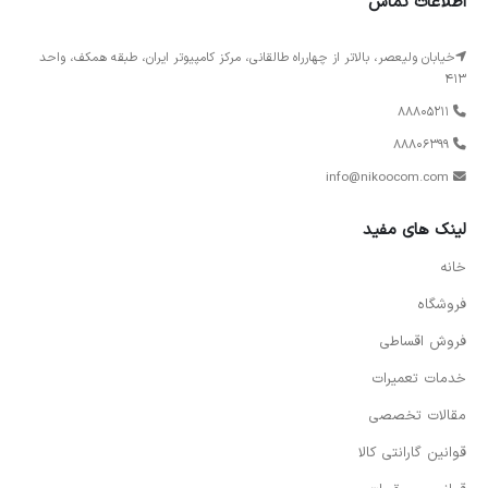
اطلاعات تماس
خیابان ولیعصر، بالاتر از چهارراه طالقانی، مرکز کامپیوتر ایران، طبقه همکف، واحد
413
88805211
88806399
info@nikoocom.com
لینک های مفید
خانه
فروشگاه
فروش اقساطی
خدمات تعمیرات
مقالات تخصصی
قوانین گارانتی کالا