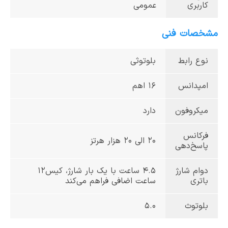
کاربری
عمومی
مشخصات فنی
نوع رابط
بلوتوثی
امپدانس
16 اهم
میکروفون
دارد
فرکانس
20 الی 20 هزار هرتز
پاسخ‌دهی
دوام شارژ
4.5 ساعت با یک بار شارژ، کیس12
باتری
ساعت اضافی فراهم می‌کند
بلوتوث
5.0