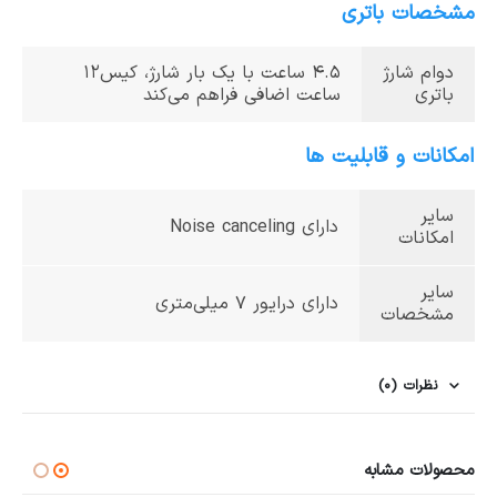
مشخصات باتری
دوام شارژ
4.5 ساعت با یک بار شارژ، کیس12
باتری
ساعت اضافی فراهم می‌کند
امکانات و قابلیت ها
سایر
دارای Noise canceling
امکانات
سایر
دارای درایور 7 میلی‌متری
مشخصات
نظرات (0)
محصولات مشابه