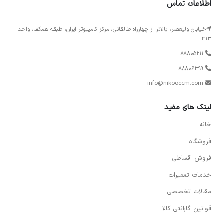
اطلاعات تماس
خیابان ولیعصر، بالاتر از چهارراه طالقانی، مرکز کامپیوتر ایران، طبقه همکف، واحد
413
88805211
88806399
info@nikoocom.com
لینک های مفید
خانه
فروشگاه
فروش اقساطی
خدمات تعمیرات
مقالات تخصصی
قوانین گارانتی کالا