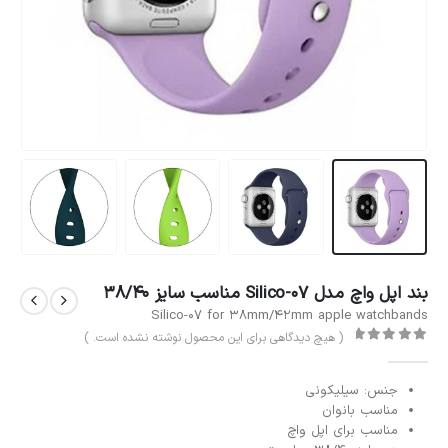
بند اپل واچ مدل Silico-07 مناسب سایز 38/40
Silico-07 for 38mm/42mm apple watchbands
( هیچ دیدگاهی برای این محصول نوشته نشده است. )
out of 5
0
جنس: سیلیکونی
مناسب بانوان
مناسب برای اپل واچ