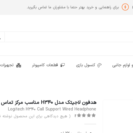
برای راهنمایی و خرید بهتر حتما با مشاوران ما تماس بگیرید.
 لوازم جانبی
کنسول بازی
قطعات کامپیوتر
تجهیزات 
هدفون لاجیتک مدل H340 مناسب مرکز تماس
Logitech H340 Call Support Wired Headphone
( هیچ دیدگاهی برای این محصول نوشته ن
out of 5
0