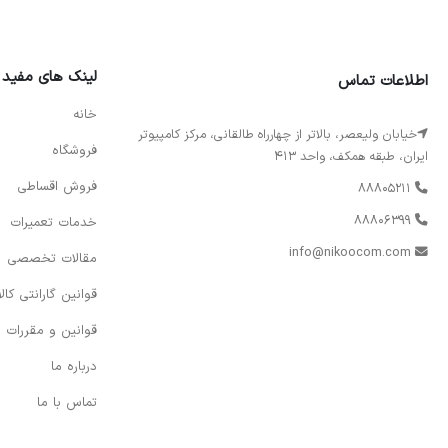
لینک های مفید
اطلاعات تماس
خانه
خیابان ولیعصر، بالاتر از چهارراه طالقانی، مرکز کامپیوتر
فروشگاه
ایران، طبقه همکف، واحد 413
فروش اقساطی
88805211
88806399
خدمات تعمیرات
info@nikoocom.com
مقالات تخصصی
قوانین گارانتی کالا
قوانین و مقررات
درباره ما
تماس با ما