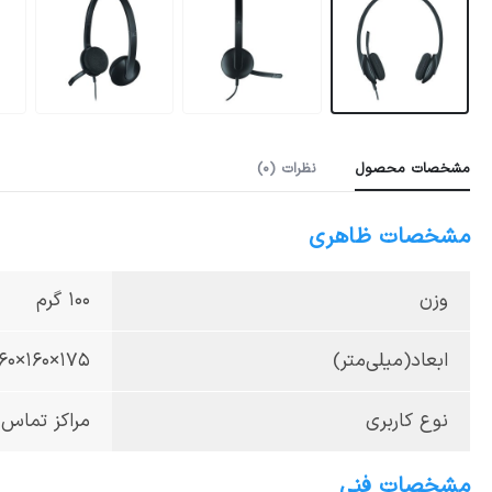
مشخصات محصول
نظرات (0)
مشخصات ظاهری
وزن
100 گرم
ابعاد(میلی‌متر)
۱۷۵×۱۶۰×۶۰
نوع کاربری
مراکز تماس 
مشخصات فنی