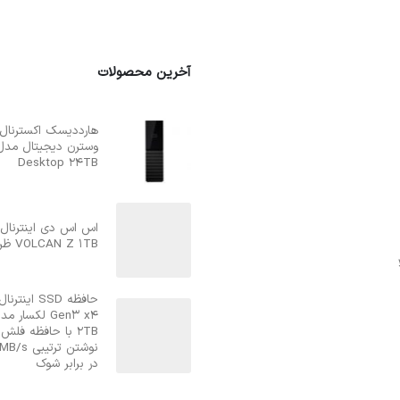
آخرین محصولات
Desktop 24TB
اس اس دی اینترنال
VOLCAN Z 1TB ظرفیت یک ترابایت
در برابر شوک