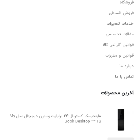
فروشگاه
فروش اقساطی
خدمات تعمیرات
مقالات تخصصی
قوانین گارانتی کالا
قوانین و مقررات
درباره ما
تماس با ما
آخرین محصولات
هارددیسک اکسترنال 24 ترابایت وسترن دیجیتال مدل My
Book Desktop 24TB