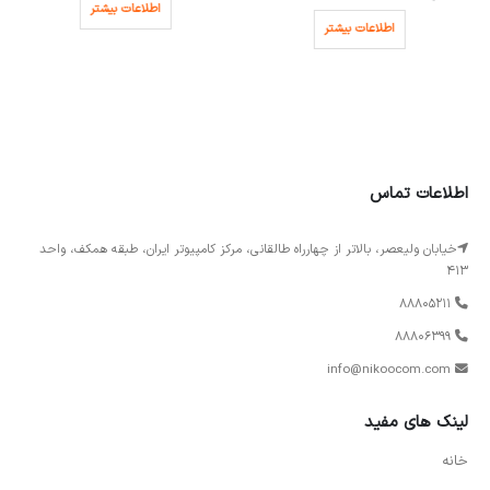
اطلاعات بیشتر
اطلاعات بیشتر
اطلاعات تماس
خیابان ولیعصر، بالاتر از چهارراه طالقانی، مرکز کامپیوتر ایران، طبقه همکف، واحد
413
88805211
88806399
info@nikoocom.com
لینک های مفید
خانه