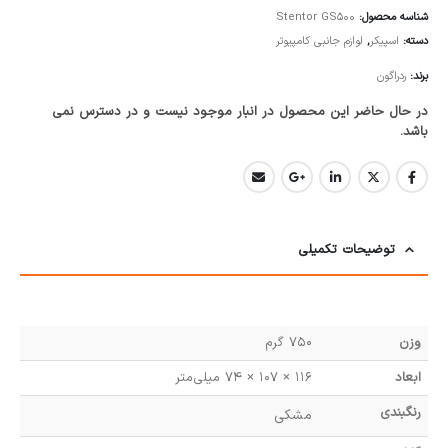
شناسه محصول:
Stentor GS500
دسته:
اسپیکر
,
لوازم جانبی کامپیوتر
برند:
ردراگون
در حال حاضر این محصول در انبار موجود نیست و در دسترس نمی
باشد.
توضیحات تکمیلی
وزن
750 گرم
ابعاد
116 × 107 × 74 میلی‌متر
رنگبندی
مشکی