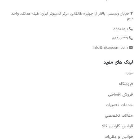
خیابان ولیعصر، بالاتر از چهارراه طالقانی، مرکز کامپیوتر ایران، طبقه همکف، واحد
413
88805211
88806399
info@nikoocom.com
لینک های مفید
خانه
فروشگاه
فروش اقساطی
خدمات تعمیرات
مقالات تخصصی
قوانین گارانتی کالا
قوانین و مقررات