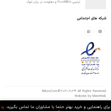
ترتیبی 3000MB/s و مقاومت در برابر شوک
شبکه های اجتماعی
NikooCom © 2021-2024. All Rights Reserved
Website by
MewWeb
برای راهنمایی و خرید بهتر حتما با مشاوران ما تماس بگیرید.
رد