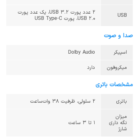
2 عدد پورت USB ۳.۲، یک عدد پورت
USB
USB 2.0، پورت USB Type-C
صدا و صوت
اسپیکر
Dolby Audio
میکروفون
دارد
مشخصات باتری
باتری
2 سلولی، ظرفیت 38 وات‌ساعت
میزان
نگه داری
1 تا 3 ساعت
شارژ