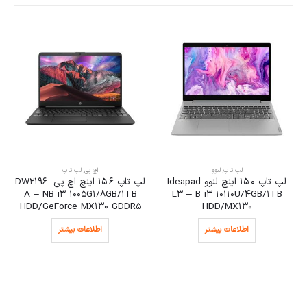
لپ تاپ
,
لنوو
اچ پی
,
لپ تاپ
لپ تاپ 15.0 اینچ لنوو Ideapad
لپ تاپ 15.6 اینچ اچ پی DW2196-
A – NB i3 1005G1/8GB/1TB
L3 – B i3 10110U/4GB/1TB
HDD/GeForce MX130 GDDR5
HDD/MX130
اطلاعات بیشتر
اطلاعات بیشتر