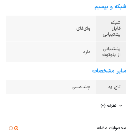
شبکه و بیسیم
شبکه
قابل
وای‌فای
پشتیبانی
پشتیبانی
دارد
از بلوتوث
سایر مشخصات
تاچ پد
چندلمسی
نظرات (0)
محصولات مشابه