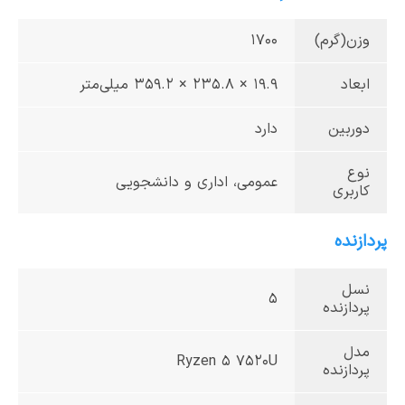
وزن(گرم)
۱۷۰۰
ابعاد
19.9 × 235.8 × 359.2 میلی‌متر
دوربین
دارد
نوع
عمومی، اداری و دانشجویی
کاربری
پردازنده
نسل
5
پردازنده
مدل
Ryzen 5 7520U
پردازنده