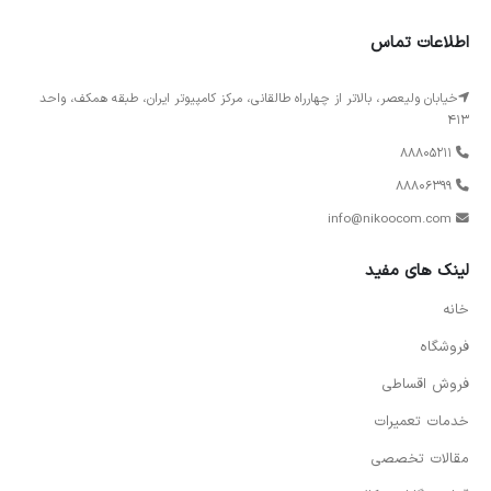
اطلاعات تماس
خیابان ولیعصر، بالاتر از چهارراه طالقانی، مرکز کامپیوتر ایران، طبقه همکف، واحد
413
88805211
88806399
info@nikoocom.com
لینک های مفید
خانه
فروشگاه
فروش اقساطی
خدمات تعمیرات
مقالات تخصصی