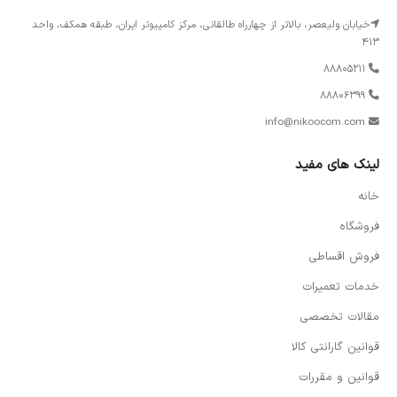
خیابان ولیعصر، بالاتر از چهارراه طالقانی، مرکز کامپیوتر ایران، طبقه همکف، واحد
413
88805211
88806399
info@nikoocom.com
لینک های مفید
خانه
فروشگاه
فروش اقساطی
خدمات تعمیرات
مقالات تخصصی
قوانین گارانتی کالا
قوانین و مقررات