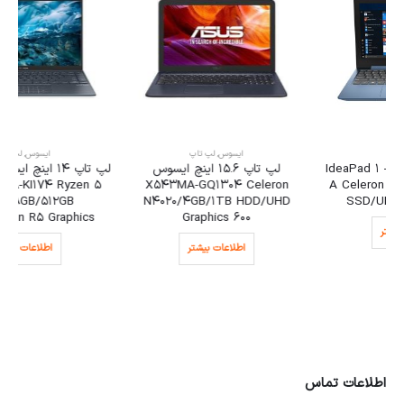
ایسوس
,
لپ تاپ
ایسوس
,
لپ تاپ
لپ تاپ 15.6 اینچ ایسوس
لپ تاپ 14 اینچ ایسوس ZenBook
14 UM425UA-KI174 Ryzen 5
X543MA-GQ1304 Celeron
5500U/8GB/512GB
N4020/4GB/1TB HDD/UHD
SSD/Radeon R5 Graphics
Graphics 600
اطلاعات بیشتر
اطلاعات بیشتر
اطلاعات تماس