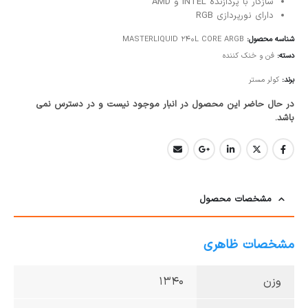
سازگار با پردازنده INTEL و AMD
دارای نورپردازی RGB
شناسه محصول:
MASTERLIQUID 240L CORE ARGB
دسته:
فن و خنک کننده
برند:
کولر مستر
در حال حاضر این محصول در انبار موجود نیست و در دسترس نمی
باشد.
مشخصات محصول
مشخصات ظاهری
وزن
۱۳۴۰