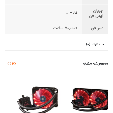
جریان
0.37A
ایمن فن
عمر فن
>70,000 ساعت
نظرات (0)
محصولات مشابه
در انبار موجود نمی باشد