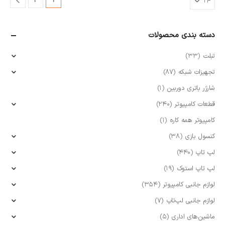
2
1
دسته بندی محصولات
تبلت
(33)
تجهیزات شبکه
(87)
شارژر باتری دوربین
(1)
قطعات کامپیوتر
(240)
کامپیوتر همه کاره
(1)
کنسول بازی
(38)
لپ تاپ
(440)
لپ تاپ استوک
(19)
لوازم جانبی کامپیوتر
(354)
لوازم جانبی لپ‌تاپ
(7)
ماشین‌های اداری
(5)