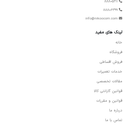
88805211
88806399
info@nikoocom.com
لینک های مفید
خانه
فروشگاه
فروش اقساطی
خدمات تعمیرات
مقالات تخصصی
قوانین گارانتی کالا
قوانین و مقررات
درباره ما
تماس با ما