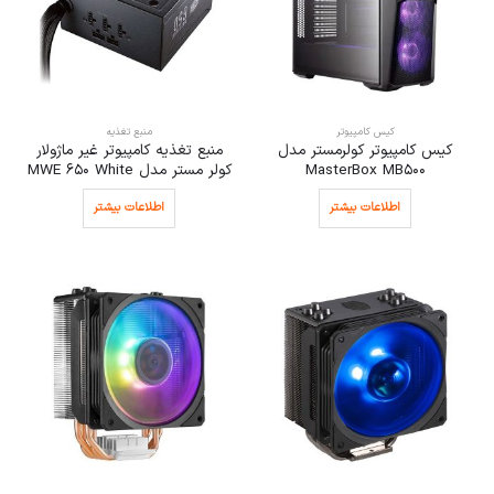
کیس کامپیوتر
منبع تغذیه
کیس کامپیوتر کولرمستر مدل
منبع تغذیه کامپیوتر غیر ماژولار
MasterBox MB500
کولر مستر مدل MWE 650 White
اطلاعات بیشتر
اطلاعات بیشتر