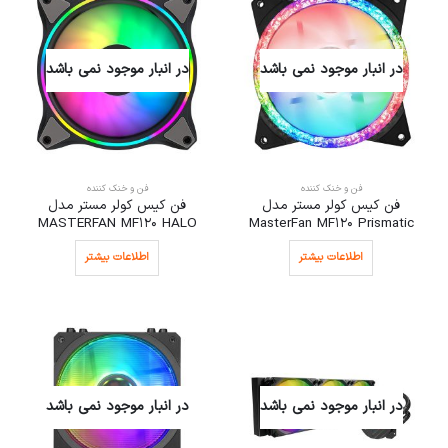
در انبار موجود نمی باشد
در انبار موجود نمی باشد
فن و خنک کننده
فن و خنک کننده
فن کیس کولر مستر مدل
فن کیس کولر مستر مدل
MASTERFAN MF120 HALO
MasterFan MF120 Prismatic
اطلاعات بیشتر
اطلاعات بیشتر
در انبار موجود نمی باشد
در انبار موجود نمی باشد