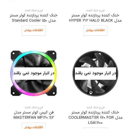
فن و خنک کننده
فن و خنک کننده
خنک کننده پردازنده کولر مستر
خنک کننده پردازنده کولر مستر
مدل HYPER 212 HALO BLACK
مدل Standard Cooler i50
اطلاعات بیشتر
اطلاعات بیشتر
در انبار موجود نمی باشد
در انبار موجود نمی باشد
فن و خنک کننده
فن و خنک کننده
خنک کننده پردازنده کولر مستر
فن کیس کولر مستر مدل
مدل COOLERMASTER I70 FOR
MASTERFAN MF120 S2
LGA1700
اطلاعات بیشتر