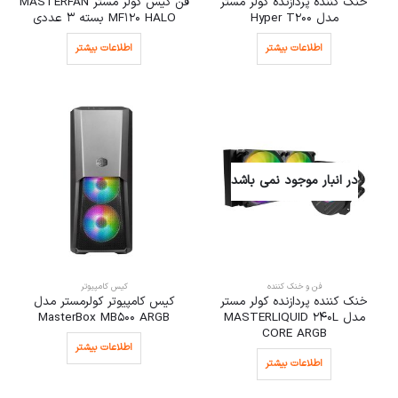
خنک کننده پردازنده کولر مستر
فن کیس کولر مستر MASTERFAN
مدل Hyper T200
MF120 HALO بسته 3 عددی
اطلاعات بیشتر
اطلاعات بیشتر
در انبار موجود نمی باشد
فن و خنک کننده
کیس کامپیوتر
خنک کننده پردازنده کولر مستر
کیس کامپیوتر کولرمستر مدل
مدل MASTERLIQUID 240L
MasterBox MB500 ARGB
CORE ARGB
اطلاعات بیشتر
اطلاعات بیشتر