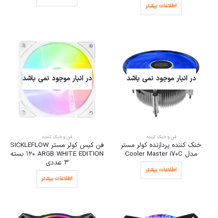
اطلاعات بیشتر
در انبار موجود نمی باشد
در انبار موجود نمی باشد
فن و خنک کننده
فن و خنک کننده
خنک کننده پردازنده کولر مستر
فن کیس کولر مستر SICKLEFLOW
مدل Cooler Master i70C
120 ARGB WHITE EDITION بسته
3 عددی
اطلاعات بیشتر
اطلاعات بیشتر