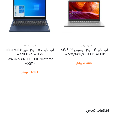
ایسوس
,
لپ تاپ
لپ تاپ
,
لنوو
لپ تاپ 14 اینچ ایسوس X409 i3
لپ تاپ 15.0 اینچ لنوو IdeaPad 3
– 15IML05 – B i5
1005G1/4GB/1TB HDD/UHD
10210U/8GB/1TB HDD/Geforce
اطلاعات بیشتر
MX130
اطلاعات بیشتر
اطلاعات تماس