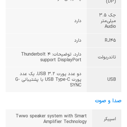
(DP)
جک 3.5
میلی‌متر
دارد
Audio
RJ45
دارد
دارد، توضیحات: Thunderbolt 4
تاندربولت
support DisplayPort
دو عدد پورت USB 3.2، یک عدد
USB
پورت USB Type-C با پشتیبانی G-
SYNC
صدا و صوت
Twwo speaker system with Smart
اسپیکر
Amplifier Technology