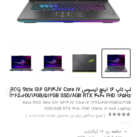
لپ تاپ 16 اینچ ایسوس ROG Strix G16 G614JV Core i7
13650HX/16GB/512GB SSD/8GB RTX 4060 FHD 165Hz
Asus ROG Strix G16 G614JV Core i7 13650HX/16GB/512GB
SSD/8GB RTX 4060 FHD 165Hz 16 Inch Laptop
( هیچ دیدگاهی برای این محصول نوشته نشده است. )
out of 5
0
حافظه رم: 16 گیگابایت