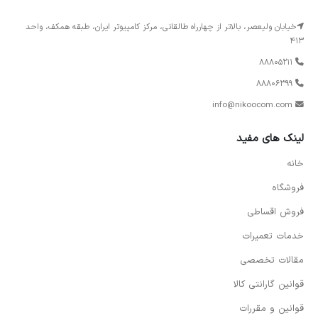
خیابان ولیعصر، بالاتر از چهارراه طالقانی، مرکز کامپیوتر ایران، طبقه همکف، واحد
413
88805211
88806399
info@nikoocom.com
لینک های مفید
خانه
فروشگاه
فروش اقساطی
خدمات تعمیرات
مقالات تخصصی
قوانین گارانتی کالا
قوانین و مقررات