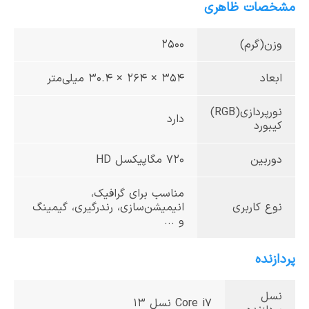
مشخصات ظاهری
وزن(گرم)
2500
ابعاد
354 × 264 × 30.4 میلی‌متر
نورپردازی(RGB)
دارد
کیبورد
دوربین
۷۲۰ مگاپیکسل HD
مناسب برای گرافیک،
نوع کاربری
انیمیشن‌سازی، رندرگیری، گیمینگ
و ...
پردازنده
نسل
Core i7 نسل ۱۳