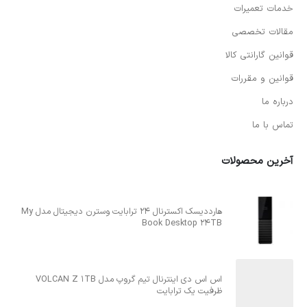
خدمات تعمیرات
مقالات تخصصی
قوانین گارانتی کالا
قوانین و مقررات
درباره ما
تماس با ما
آخرین محصولات
هارددیسک اکسترنال 24 ترابایت وسترن دیجیتال مدل My
Book Desktop 24TB
اس اس دی اینترنال تیم گروپ مدل VOLCAN Z 1TB
ظرفیت یک ترابایت