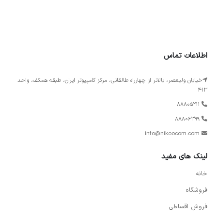
اطلاعات تماس
خیابان ولیعصر، بالاتر از چهارراه طالقانی، مرکز کامپیوتر ایران، طبقه همکف، واحد
413
88805211
88806399
info@nikoocom.com
لینک های مفید
خانه
فروشگاه
فروش اقساطی