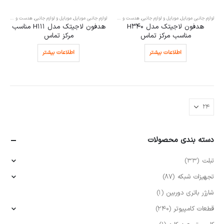
لوازم جانبی موبایل
,
موبایل و لوازم جانبی
,
هدست و هندزفری
,
هندزفری
لوازم جانبی موبایل
,
موبایل و لوازم جانبی
,
هدست و هندزفری
هدفون لاجیتک مدل H340
هدفون لاجیتک مدل H111 مناسب
مناسب مرکز تماس
مرکز تماس
اطلاعات بیشتر
اطلاعات بیشتر
دسته بندی محصولات
تبلت
(33)
تجهیزات شبکه
(87)
شارژر باتری دوربین
(1)
قطعات کامپیوتر
(240)