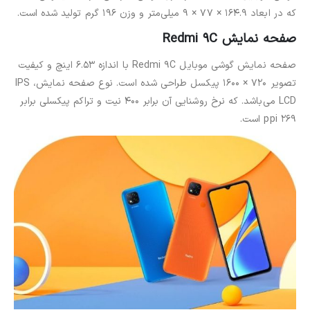
که در ابعاد 164.9 × 77 × 9 میلی‌متر و وزن 196 گرم تولید شده است.
صفحه نمایش Redmi 9C
صفحه نمایش گوشی موبایل Redmi 9C با اندازه 6.53 اینچ و کیفیت
تصویر 720 × 1600 پیکسل طراحی شده است. نوع صفحه نمایش، IPS
LCD می‌باشد. که نرخ روشنایی آن برابر 400 نیت و تراکم پیکسلی برابر
269 ppi است.