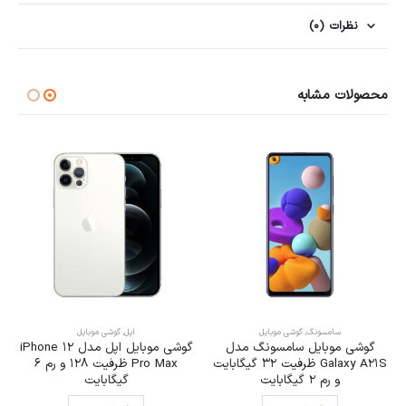
نظرات (0)
محصولات مشابه
سامسونگ
,
گوشی موبایل
اپل
,
گوشی موبایل
گوشی موبایل سامسونگ مدل
گوشی موبایل اپل مدل iPhone 12
Galaxy A21S ظرفیت 32 گیگابایت
Pro Max ظرفیت 128 و رم 6
و رم 2 گیگابایت
گیگابایت