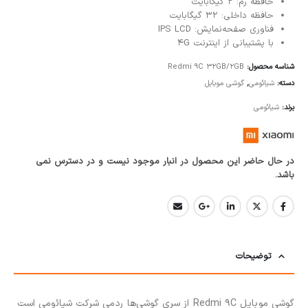
حافظه رم: 2 گیگابایت
حافظه داخلی: 32 گیگابایت
فناوری صفحه‌نمایش: IPS LCD
با پشتیبانی از اینترنت 4G
شناسه محصول:
Redmi 9C 32GB/2GB
دسته:
شیائومی
,
گوشی موبایل
برند:
شیائومی
در حال حاضر این محصول در انبار موجود نیست و در دسترس نمی
باشد.
توضیحات
گوشی موبایل Redmi 9C از سری گوشی‌ها ردمی شرکت شیائومی است