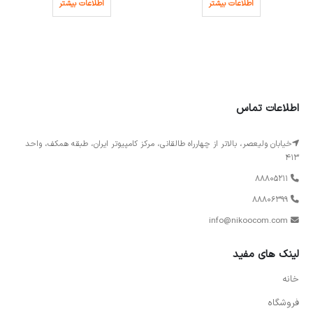
اطلاعات بیشتر
اطلاعات بیشتر
اطلاعات تماس
خیابان ولیعصر، بالاتر از چهارراه طالقانی، مرکز کامپیوتر ایران، طبقه همکف، واحد
413
88805211
88806399
info@nikoocom.com
لینک های مفید
خانه
فروشگاه