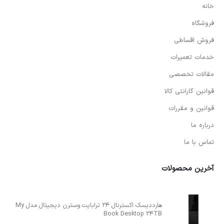
خانه
فروشگاه
فروش اقساطی
خدمات تعمیرات
مقالات تخصصی
قوانین گارانتی کالا
قوانین و مقررات
درباره ما
تماس با ما
آخرین محصولات
هارددیسک اکسترنال 24 ترابایت وسترن دیجیتال مدل My
Book Desktop 24TB