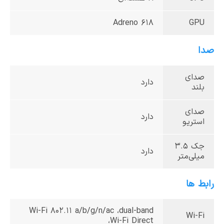
Adreno 618
GPU
صدا
صدای
دارد
بلند
صدای
دارد
استریو
جک 3.5
دارد
میلی‌متر
رابط ها
Wi-Fi 802.11 a/b/g/n/ac ،dual-band
Wi-Fi
،Wi-Fi Direct