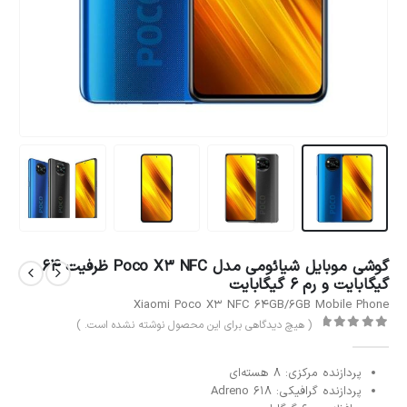
گوشی موبایل شیائومی مدل Poco X3 NFC ظرفیت 64
گیگابایت و رم 6 گیگابایت
Xiaomi Poco X3 NFC 64GB/6GB Mobile Phone
( هیچ دیدگاهی برای این محصول نوشته نشده است. )
out of 5
0
پردازنده مرکزی: 8 هسته‌ای
پردازنده گرافیکی: Adreno 618