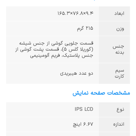
ابعاد
9.4×76.8×165.3
وزن
215 گرم
قسمت جلویی گوشی از جنس شیشه
جنس
(گوریلا گلس 5)، قسمت پشت گوشی از
بدنه
جنس پلاستیک، فریم آلومینیمی
سیم
دو عدد هیبریدی
کارت
مشخصات صفحه نمایش
نوع
IPS LCD
اندازه
6.67 اینچ