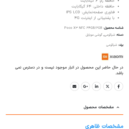
حافظه رم: 6 گیگابایت
حافظه داخلی: 64 گیگابایت
فناوری صفحه‌نمایش: IPS LCD
با پشتیبانی از اینترنت 4G
شناسه محصول:
Poco X3 NFC 64GB/6GB
دسته:
شیائومی
,
گوشی موبایل
برند:
شیائومی
در حال حاضر این محصول در انبار موجود نیست و در دسترس نمی
باشد.
مشخصات محصول
مشخصات ظاهری