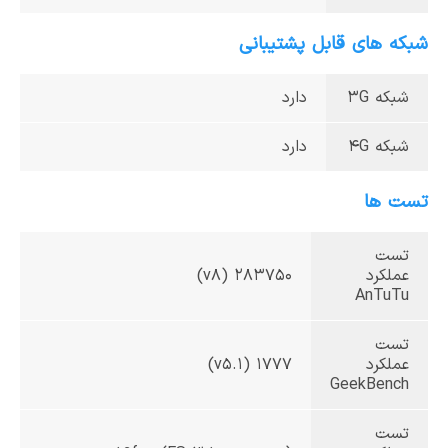
شبکه های قابل پشتیبانی
شبکه 3G
دارد
شبکه 4G
دارد
تست ها
تست
عملکرد
283750 (v8)
AnTuTu
تست
عملکرد
1777 (v5.1)
GeekBench
تست