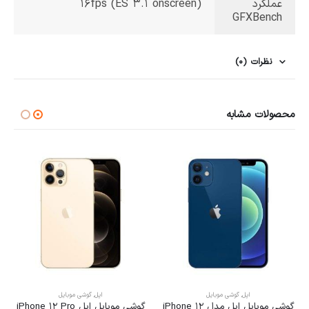
عملکرد
16fps (ES 3.1 onscreen)
GFXBench
نظرات (0)
محصولات مشابه
اپل
,
گوشی موبایل
اپل
,
گوشی موبایل
گوشی موبایل اپل مدل iPhone 12
گوشی موبایل اپل iPhone 12 Pro