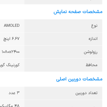
مشخصات صفحه نمایش
نوع
AMOLED
اندازه
6.67 اینچ
رزولوشن
1080x2400 پیکسل
محافظ
کورنینگ گوری
مشخصات دوربین اصلی
تعداد دوربین
3 عدد