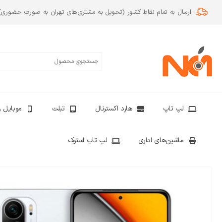
ارسال به تمام نقاط کشور (تحویل به مشتری‌های تهران به صورت حضوری)
لپ تاپ
هارد اکسترنال
تبلت
موبایل و
ماشین‌های اداری
لپ تاپ استوک