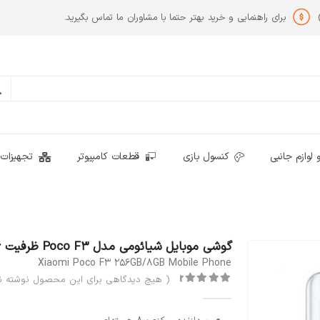
برای راهنمایی و خرید بهتر حتما با مشاوران ما تماس بگیرید.
 لوازم جانبی
کنسول بازی
قطعات کامپیوتر
تجهیزات 
گوشی موبایل شیائومی مدل Poco F3 ظرفیت 256 گیگابایت و رم 8 گیگابایت
Xiaomi Poco F3 256GB/8GB Mobile Phone
( هیچ دیدگاهی برای این محصول نوشته ن
out of 5
0