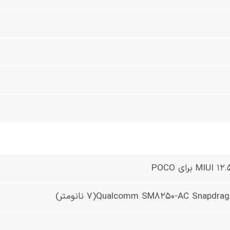
Qualcomm SM8250-AC Snapdra نانومتر)