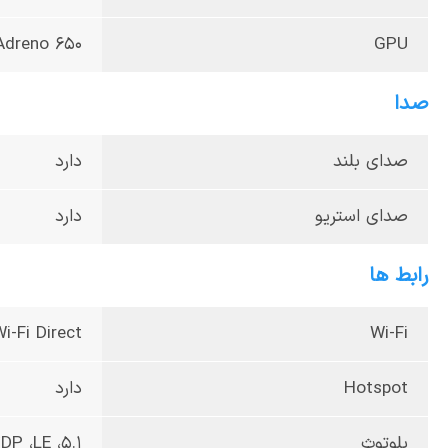
Adreno 650
GPU
صدا
صدای بلند
دارد
صدای استریو
دارد
رابط ها
i-Fi Direct
Wi-Fi
Hotspot
دارد
بلوتوث
5.1، A2DP ،LE