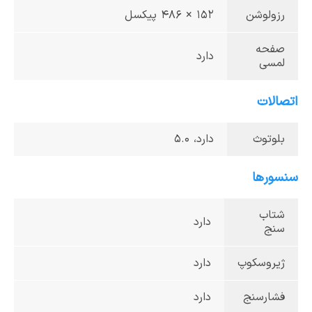
رزولوشن
152 × 486 پیکسل
صفحه
دارد
لمسی
اتصالات
بلوتوث
دارد، 5.0
سنسورها
شتاب
دارد
سنج
ژیروسکوپ
دارد
فشارسنج
دارد