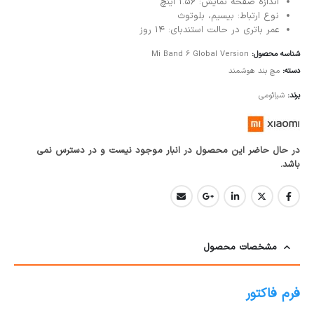
اندازه صفحه نمایش: 1.56 اینچ
نوع ارتباط: بیسیم، بلوتوث
عمر باتری در حالت استندبای: 14 روز
شناسه محصول:
Mi Band 6 Global Version
دسته:
مچ بند هوشمند
برند:
شیائومی
در حال حاضر این محصول در انبار موجود نیست و در دسترس نمی
باشد.
مشخصات محصول
فرم فاکتور