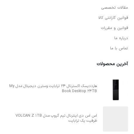
مقالات تخصصی
قوانین گارانتی کالا
قوانین و مقررات
درباره ما
تماس با ما
آخرین محصولات
هارددیسک اکسترنال 24 ترابایت وسترن دیجیتال مدل My
Book Desktop 24TB
اس اس دی اینترنال تیم گروپ مدل VOLCAN Z 1TB
ظرفیت یک ترابایت