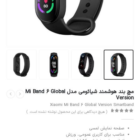
مچ بند هوشمند شیائومی مدل Mi Band 6 Global
Version
Xiaomi Mi Band 6 Global Version Smartband
( هیچ دیدگاهی برای این محصول نوشته نشده است. )
out of 5
0
صفحه نمایش لمسی
مناسب برای کاربری عمومی، ورزش