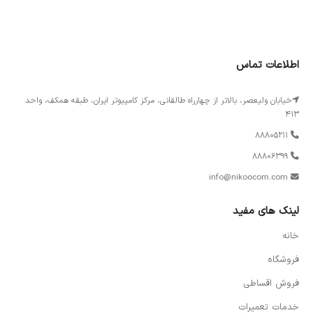
اطلاعات تماس
خیابان ولیعصر، بالاتر از چهارراه طالقانی، مرکز کامپیوتر ایران، طبقه همکف، واحد
413
88805211
88806399
info@nikoocom.com
لینک های مفید
خانه
فروشگاه
فروش اقساطی
خدمات تعمیرات