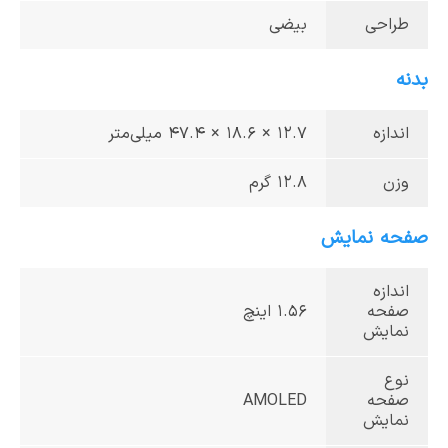
طراحی
بیضی
بدنه
اندازه
12.7 × 18.6 × 47.4 میلی‌متر
وزن
12.8 گرم
صفحه نمایش
اندازه
صفحه
1.56 اینچ
نمایش
نوع
صفحه
AMOLED
نمایش