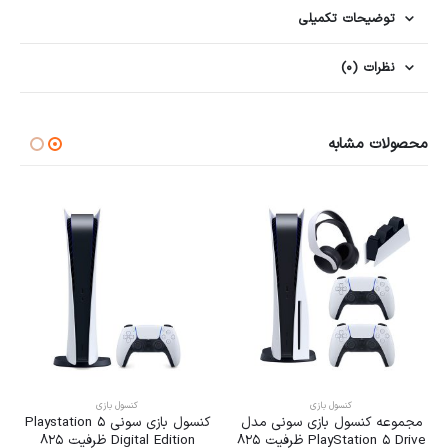
توضیحات تکمیلی
نظرات (0)
محصولات مشابه
کنسول بازی
کنسول بازی
جموعه کنسول بازی سونی مدل
کنسول بازی سونی Playstation 5
PlayStation 5 Drive ظرفیت 825
Digital Edition ظرفیت 825
مدل SENSE CFI-ZCT1W