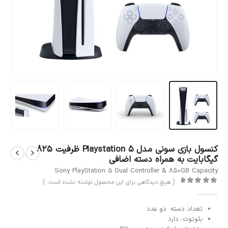
کنسول بازی سونی مدل Playstation 5 ظرفیت 825
گیگابایت به همراه دسته اضافی
Sony PlayStation 5 Dual Controller & 850GB Capacity
( هیچ دیدگاهی برای این محصول نوشته نشده است. )
out of 5
0
تعداد دسته: دو عدد
بلوتوث: دارد