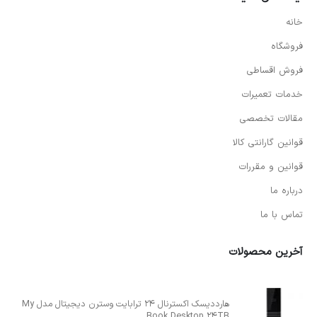
خانه
فروشگاه
فروش اقساطی
خدمات تعمیرات
مقالات تخصصی
قوانین گارانتی کالا
قوانین و مقررات
درباره ما
تماس با ما
آخرین محصولات
هارددیسک اکسترنال 24 ترابایت وسترن دیجیتال مدل My
Book Desktop 24TB