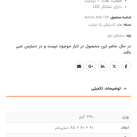
ظرفیت هارد: 1 ترابایت
دارای نشانگر LED
شناسه محصول:
Armor A85 1TB
دسته:
هارد اکسترنال
,
یک ترابایت
برند:
سیلیکون پاور
در حال حاضر این محصول در انبار موجود نیست و در دسترس نمی
باشد.
توضیحات تکمیلی
وزن
360 گرم
ابعاد
60 × 60 × 85 میلی‌متر