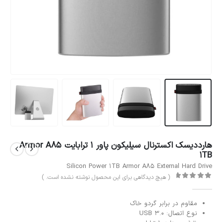
هارددیسک اکسترنال سیلیکون پاور 1 ترابایت Armor A85
1TB
Silicon Power 1TB Armor A85 External Hard Drive
( هیچ دیدگاهی برای این محصول نوشته نشده است. )
out of 5
0
مقاوم در برابر گردو خاک
نوع اتصال: USB 3.0