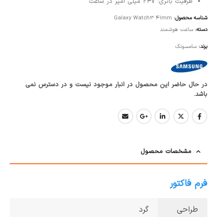
ظرفیت باتری: 247 میلی آمپر در ساعت
شناسه محصول:
Galaxy Watch3 41mm
دسته:
ساعت هوشمند
برند:
سامسونگ
در حال حاضر این محصول در انبار موجود نیست و در دسترس نمی
باشد.
مشخصات محصول
فرم فاکتور
طراحی
گرد