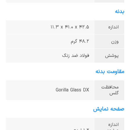
بدنه
اندازه
‎11.3 x 41.0 x 42.5‎
وزن
48.2 گرم
پوشش
فولاد ضد زنگ
مقاومت بدنه
محافظت
Gorilla Glass DX
گلس
صفحه نمایش
اندازه