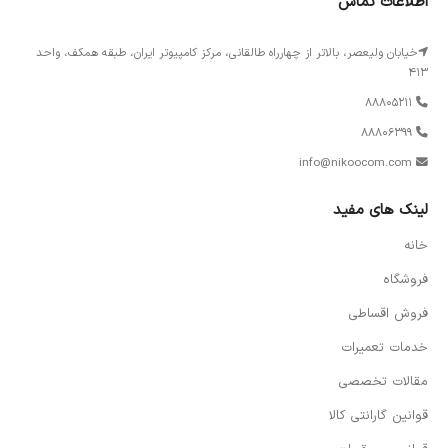
اطلاعات تماس
خیابان ولیعصر، بالاتر از چهارراه طالقانی، مرکز کامپیوتر ایران، طبقه همکف، واحد
413
88805211
88806399
info@nikoocom.com
لینک های مفید
خانه
فروشگاه
فروش اقساطی
خدمات تعمیرات
مقالات تخصصی
قوانین گارانتی کالا