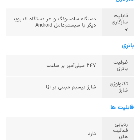
قابلیت
دستگاه سامسونگ و هر دستگاه اندروید
سازگاری
دیگر با سیستم‌عامل Android
با
باتری
ظرفیت
247‎ میلی‌آمپر بر ساعت
باتری
تکنولوژی
شارژ بی‎سیم مبتنی بر Qi
شارژ
قابلیت ها
ردیابی
فعالیت
دارد
های