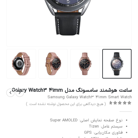
ساعت هوشمند سامسونگ مدل Galaxy Watch3 41mm
Samsung Galaxy Watch3 41mm Smart Watch
( هیچ دیدگاهی برای این محصول نوشته نشده است. )
out of 5
0
نوع صفحه نمایش اصلی
: Super AMOLED
سیستم عامل: Tizen
فناوری مکان‌یابی: GPS