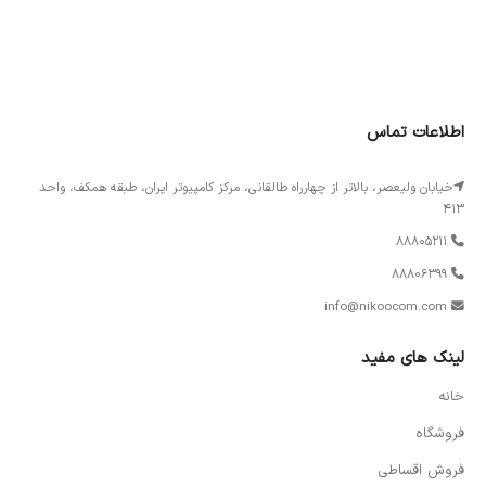
اطلاعات تماس
خیابان ولیعصر، بالاتر از چهارراه طالقانی، مرکز کامپیوتر ایران، طبقه همکف، واحد
413
88805211
88806399
info@nikoocom.com
لینک های مفید
خانه
فروشگاه
فروش اقساطی