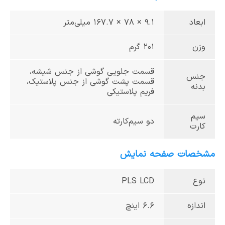
ابعاد
9.1 × 78 × 167.7 میلی‌متر
وزن
201 گرم
قسمت جلویی گوشی از جنس شیشه،
جنس
قسمت پشت گوشی از جنس پلاستیک،
بدنه
فریم پلاستیکی
سیم
دو سیم‌کارته‌
کارت
مشخصات صفحه نمایش
نوع
PLS LCD
اندازه
6.6 اینچ