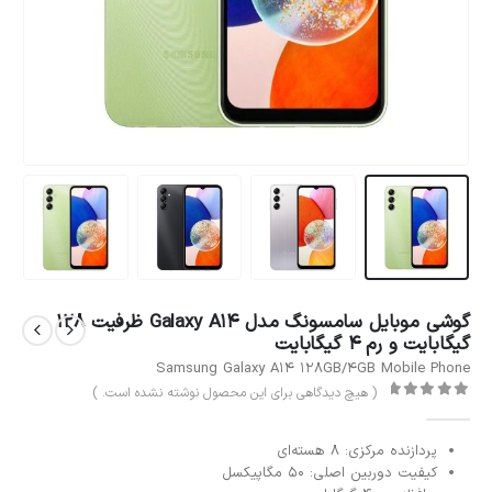
گوشی موبایل سامسونگ مدل Galaxy A14 ظرفیت 128
گیگابایت و رم 4 گیگابایت
Samsung Galaxy A14 128GB/4GB Mobile Phone
( هیچ دیدگاهی برای این محصول نوشته نشده است. )
out of 5
0
پردازنده مرکزی: 8 هسته‌ای
کیفیت دوربین اصلی: 50 مگاپیکسل