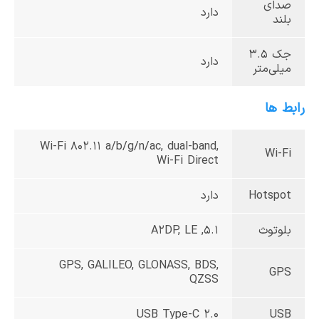
صدای
دارد
بلند
جک 3.5
دارد
میلی‌متر
رابط ها
Wi-Fi 802.11 a/b/g/n/ac, dual-band,
Wi-Fi
Wi-Fi Direct
Hotspot
دارد
بلوتوث
5.1, A2DP, LE
GPS, GALILEO, GLONASS, BDS,
GPS
QZSS
USB Type-C 2.0
USB