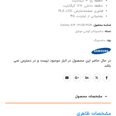
حافظه رم: 4 گیگابایت
حافظه داخلی: 128 گیگابایت
فناوری صفحه‌نمایش: PLS LCD
پشتیبانی از اینترنت 4G
شناسه محصول:
Galaxy A14 128GB/4GB
دسته:
سامسونگ
,
گوشی موبایل
برند:
سامسونگ
در حال حاضر این محصول در انبار موجود نیست و در دسترس نمی
باشد.
مشخصات محصول
مشخصات ظاهری