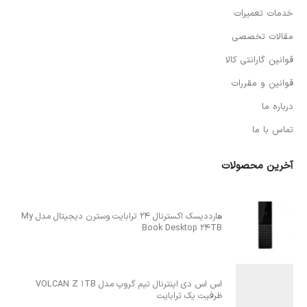
خدمات تعمیرات
مقالات تخصصی
قوانین گارانتی کالا
قوانین و مقررات
درباره ما
تماس با ما
آخرین محصولات
هارددیسک اکسترنال 24 ترابایت وسترن دیجیتال مدل My
Book Desktop 24TB
اس اس دی اینترنال تیم گروپ مدل VOLCAN Z 1TB
ظرفیت یک ترابایت