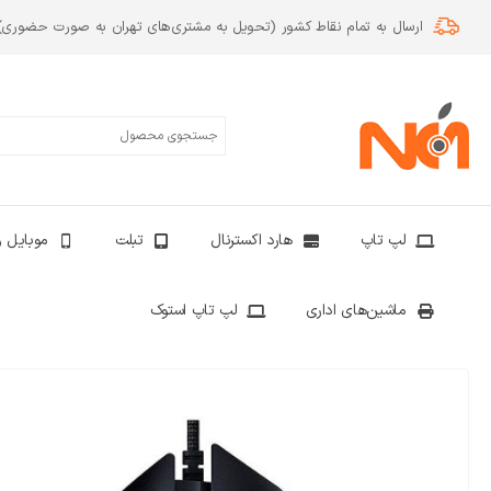
ارسال به تمام نقاط کشور (تحویل به مشتری‌های تهران به صورت حضوری)
لپ تاپ
هارد اکسترنال
تبلت
موبایل و
ماشین‌های اداری
لپ تاپ استوک