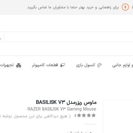
برای راهنمایی و خرید بهتر حتما با مشاوران ما تماس بگیرید.
 لوازم جانبی
کنسول بازی
قطعات کامپیوتر
تجهیزات 
ماوس ریزرمدل BASILISK V3
RAZER BASILISK V3 Gaming Mouse
( هیچ دیدگاهی برای این محصول نوشته ن
out of 5
0