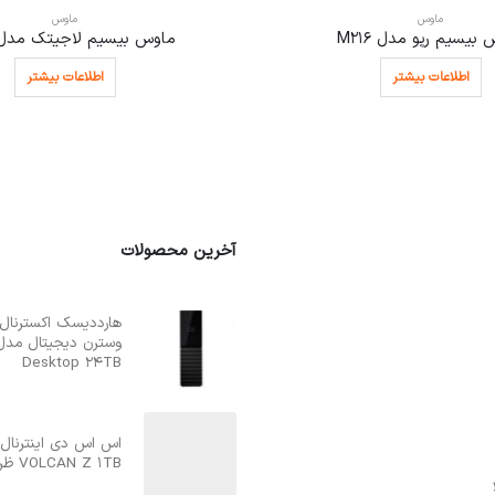
ماوس
ماوس
بیسیم رپو مدل M216
ماوس بیسیم لاجیتک مدل 170
اطلاعات بیشتر
اطلاعات بیشتر
آخرین محصولات
Desktop 24TB
اس اس دی اینترنال
VOLCAN Z 1TB ظرفیت یک ترابایت