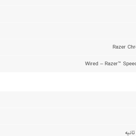
Razer Ch
Wired – Razer™ Speed