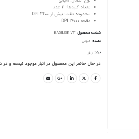
نوع اتصال: سیمی
تعداد کلیدها: 11 عدد
محدوده دقت: بیش از ۳۲۰۰ DPI
دقت: 26000 DPI
شناسه محصول:
BASILISK V3
دسته:
ماوس
برند:
ریزر
در حال حاضر این محصول در انبار موجود نیست و در د