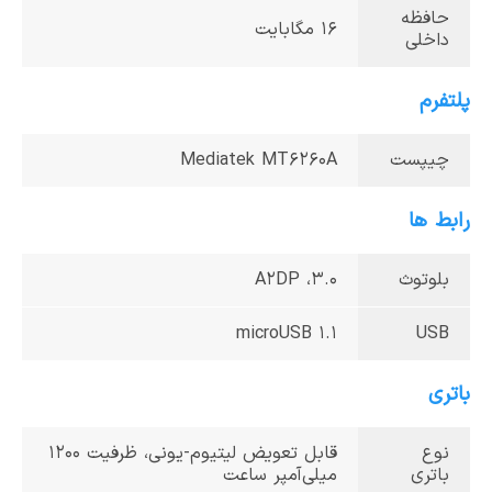
حافظه
16 مگابایت
داخلی
پلتفرم
چیپست
Mediatek MT6260A
رابط ها
بلوتوث
3.0، A2DP
microUSB 1.1
USB
باتری
نوع
قابل تعویض لیتیوم-یونی، ظرفیت 1200
باتری
میلی‌آمپر ساعت