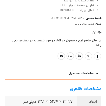
تعداد سیم‌کارت: دو عدد
فناوری صفحه‌نمایش: TFT
دارای پورت microUSB 1.1
شناسه محصول:
5310 TA-1212 DS 16MB/8MB
دسته:
گوشی موبایل
,
نوکیا
برند:
نوکیا
در حال حاضر این محصول در انبار موجود نیست و در دسترس نمی
باشد.
مشخصات محصول
مشخصات ظاهری
ابعاد
123.7 × 52.4 × 13.1 میلی‌متر