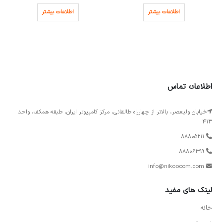
اطلاعات بیشتر
اطلاعات بیشتر
اطلاعات تماس
خیابان ولیعصر، بالاتر از چهارراه طالقانی، مرکز کامپیوتر ایران، طبقه همکف، واحد
413
88805211
88806399
info@nikoocom.com
لینک های مفید
خانه