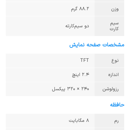
وزن
88.2 گرم
سیم
دو سیم‌کارته
کارت
مشخصات صفحه نمایش
نوع
TFT
اندازه
2.4 اینچ
رزولوشن
240 × 320 پیکسل
حافظه
رم
8 مگابایت