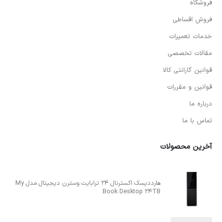
فروشگاه
فروش اقساطی
خدمات تعمیرات
مقالات تخصصی
قوانین گارانتی کالا
قوانین و مقررات
درباره ما
تماس با ما
آخرین محصولات
هارددیسک اکسترنال 24 ترابایت وسترن دیجیتال مدل My
Book Desktop 24TB