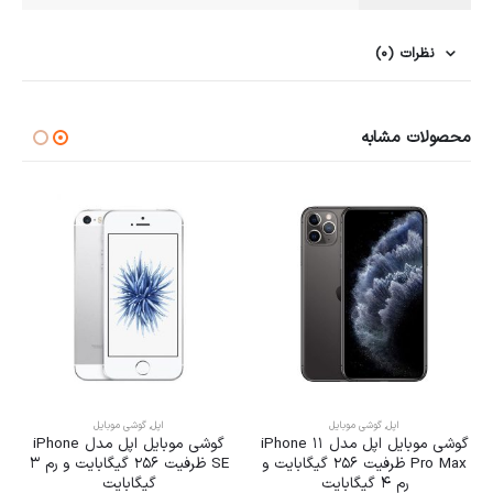
نظرات (0)
محصولات مشابه
در انبار موجود نمی باشد
اپل
,
گوشی موبایل
شیائومی
,
گوشی موبایل
گوشی موبایل اپل مدل iPhone
گوشی موبایل شیائومی مدل
SE ظرفیت 256 گیگابایت و رم 3
Redmi 9a ظرفیت 32 گیگابایت و
گیگابایت
رم 2 گیگابایت