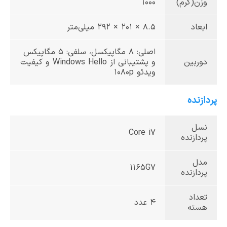
وزن(گرم)
1000
ابعاد
8.5 × 201 × 292 میلی‌متر
اصلی: 8 مگاپیکسل، سلفی: 5 مگاپیکس
دوربین
و پشتیبانی از Windows Hello و کیفیت
ویدئو 1080p
پردازنده
نسل
Core i7
پردازنده
مدل
1165G7
پردازنده
تعداد
4 عدد
هسته