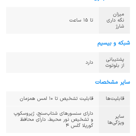
میزان
نگه داری
تا 15 ساعت
شارژ
شبکه و بیسیم
پشتیبانی
دارد
از بلوتوث
سایر مشخصات
قابلیت‌ها
قابلیت تشخیص تا 10 لمس همزمان
دارای سنسورهای شتاب‌سنج، ژیروسکوپ
سایر
و تشخیص نور محیط، دارای محافظ
ویژگی‌ها
گوریلا گلس 4