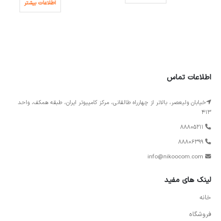
اطلاعات بیشتر
اطلاعات تماس
خیابان ولیعصر، بالاتر از چهارراه طالقانی، مرکز کامپیوتر ایران، طبقه همکف، واحد
413
88805211
88806399
info@nikoocom.com
لینک های مفید
خانه
فروشگاه