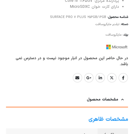
پردازنده مرکزی: Core i7
1165G7
دارای کارت خوان MicroSDXC
شناسه محصول:
SURFACE PRO 7 PLUS 256GB/16GB
دسته:
تبلت
,
مایکروسافت
برند:
مایکروسافت
در حال حاضر این محصول در انبار موجود نیست و در دسترس نمی
باشد.
مشخصات محصول
مشخصات ظاهری