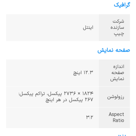
گرافیک
شرکت
سازنده
اینتل
چیپ
صفحه نمایش
اندازه
صفحه
12.3 اینچ
نمایش
1824 × 2736 پیکسل، تراکم پیکسل:
رزولوشن
267 پیکسل در هر اینچ
Aspect
3:2
Ratio