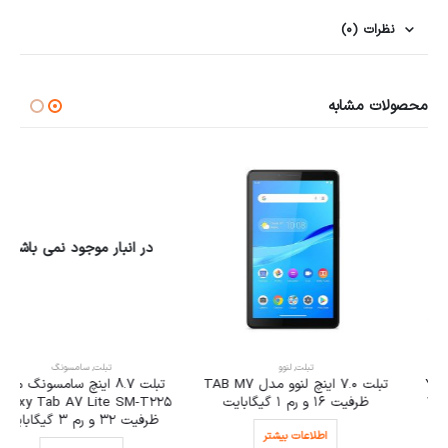
نظرات (0)
محصولات مشابه
در انبار موجود نمی باشد
تبلت
,
لنوو
تبلت
,
سامسونگ
تبلت 7.0 اینچ لنوو مدل TAB M7
تبلت 8.7 اینچ سامسونگ مدل
ظرفیت 16 و رم 1 گیگابایت
Galaxy Tab A7 Lite SM-T225
ظرفیت 32 و رم 3 گیگابایت
اطلاعات بیشتر