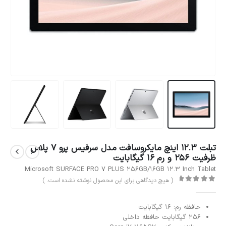
تبلت 12.3 اینچ مایکروسافت مدل سرفیس پرو 7 پلاس
ظرفیت 256 و رم 16 گیگابایت
Microsoft SURFACE PRO 7 PLUS 256GB/16GB 12.3 Inch Tablet
( هیچ دیدگاهی برای این محصول نوشته نشده است. )
out of 5
0
حافظه رم: 16 گیگابایت
256 گیگابایت حافظه داخلی