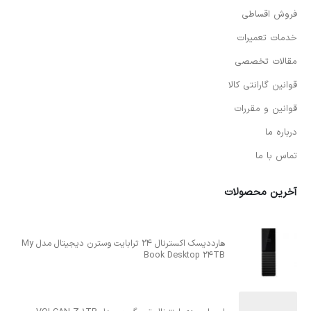
فروش اقساطی
خدمات تعمیرات
مقالات تخصصی
قوانین گارانتی کالا
قوانین و مقررات
درباره ما
تماس با ما
آخرین محصولات
هارددیسک اکسترنال 24 ترابایت وسترن دیجیتال مدل My
Book Desktop 24TB