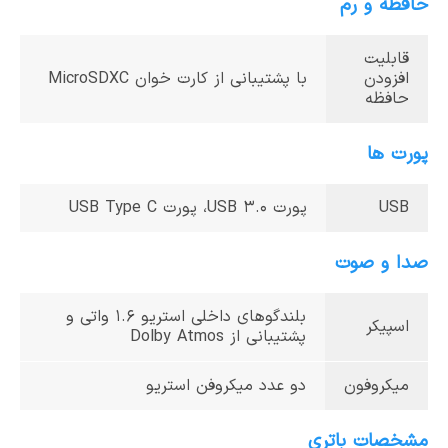
حافظه و رم
قابلیت
افزودن
با پشتیبانی از کارت خوان MicroSDXC
حافظه
پورت ها
USB
پورت USB 3.0، پورت USB Type C
صدا و صوت
بلندگوهای داخلی استریو 1.6 واتی و
اسپیکر
پشتیبانی از Dolby Atmos
میکروفون
دو عدد میکروفن استریو
مشخصات باتری