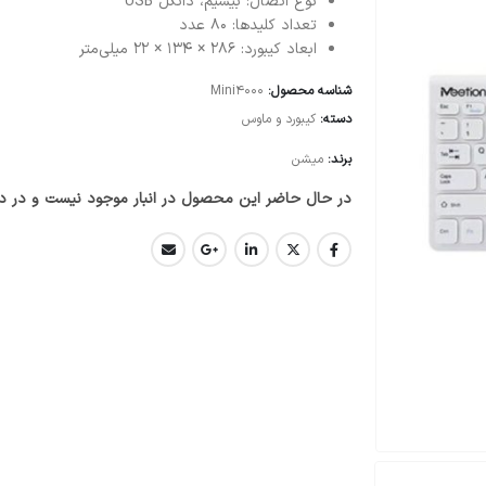
نوع اتصال: بیسیم، دانگل USB
تعداد کلیدها: 80 عدد
ابعاد کیبورد: 286 × 134 × 22 میلی‌متر
شناسه محصول:
Mini4000
دسته:
کیبورد و ماوس
برند:
میشن
در حال حاضر این محصول در انبار موجود نیست و در د