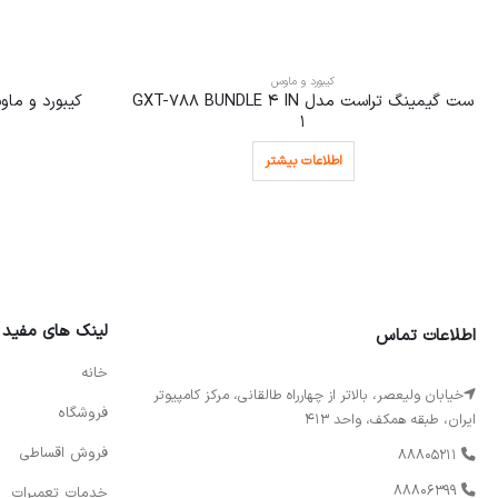
کیبورد و ماوس
ست گیمینگ تراست مدل GXT-788 BUNDLE 4 IN
کیبورد و ماوس
1
اطلاعات بیشتر
لینک های مفید
اطلاعات تماس
خانه
خیابان ولیعصر، بالاتر از چهارراه طالقانی، مرکز کامپیوتر
فروشگاه
ایران، طبقه همکف، واحد 413
فروش اقساطی
88805211
88806399
خدمات تعمیرات