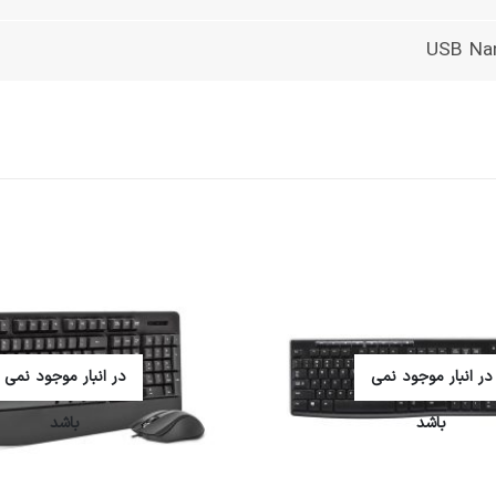
USB Nan
در انبار موجود نمی
در انبار موجود نمی
باشد
باشد