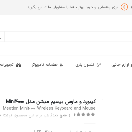
برای راهنمایی و خرید بهتر حتما با مشاوران ما تماس بگیرید.
 لوازم جانبی
کنسول بازی
قطعات کامپیوتر
تجهیزات 
کیبورد و ماوس بیسیم میشن مدل Mini4000
Meetion Mini4000 Wireless Keyboard and Mouse
( هیچ دیدگاهی برای این محصول نوشته ن
out of 5
0