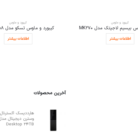
کیبورد و ماوس
کیبورد و ماوس
 بیسیم لاجیتک مدل MK270
کیبورد و ماوس تسکو مدل TKM 8058
اطلاعات بیشتر
اطلاعات بیشتر
آخرین محصولات
Desktop 24TB