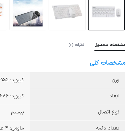
مشخصات محصول
نظرات (0)
مشخصات کلی
وزن
کیبورد: 255 گرم - ماوس: 60 گرم
ابعاد
کیبورد: 286 × 134 × 22 میلی‌متر - ماوس: 105 × 68 × 41 میلی‌متر
نوع اتصال
بیسیم
تعداد دکمه
ماوس: 4 عدد - کیبورد: ۷۸/۷۹