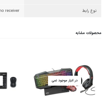
نوع رابط
o receiver
محصولات مشابه
در انبار موجود نمی
باشد