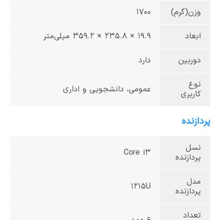
وزن(گرم)
1700
ابعاد
19.9 × 235.8 × 359.2 میلی‌متر
دوربین
دارد
نوع
عمومی، دانشجویی و اداری
کاربری
پردازنده
نسل
Core i3
پردازنده
مدل
1215U
پردازنده
تعداد