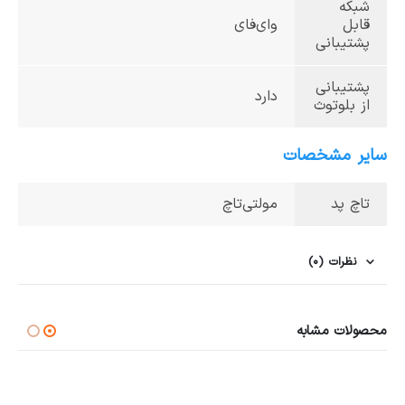
شبکه
قابل
وای‌فای
پشتیبانی
پشتیبانی
دارد
از بلوتوث
سایر مشخصات
تاچ پد
مولتی‌تاچ
نظرات (0)
محصولات مشابه