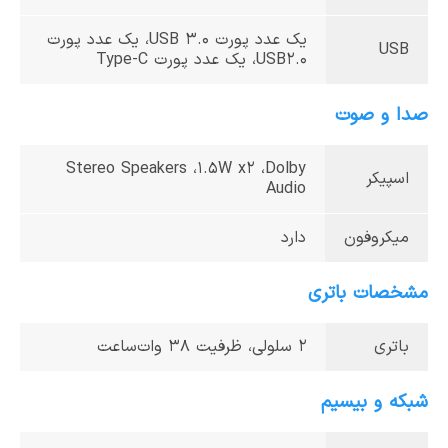
یک عدد پورت USB 3.0، یک عدد پورت
USB
USB2.0، یک عدد پورت Type-C
صدا و صوت
Stereo Speakers ،1.5W x2 ،Dolby
اسپیکر
Audio
میکروفون
دارد
مشخصات باتری
باتری
2 سلولی، ظرفیت 38 وات‌ساعت
شبکه و بیسیم