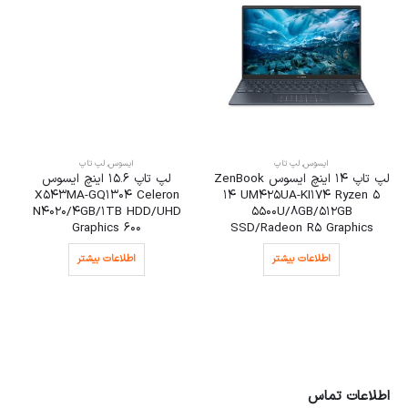
ایسوس
,
لپ تاپ
ایسوس
,
لپ تاپ
لپ تاپ 14 اینچ ایسوس ZenBook
لپ تاپ 15.6 اینچ ایسوس
X543MA-GQ1304 Celeron
14 UM425UA-KI174 Ryzen 5
N4020/4GB/1TB HDD/UHD
5500U/8GB/512GB
Graphics 600
SSD/Radeon R5 Graphics
اطلاعات بیشتر
اطلاعات بیشتر
اطلاعات تماس