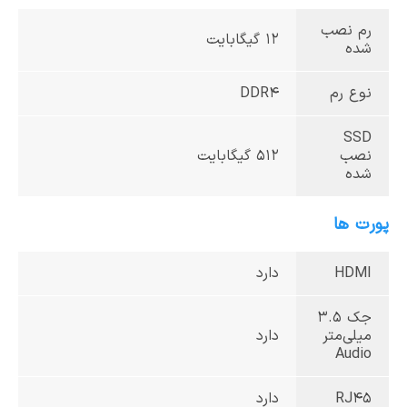
رم نصب
12 گیگابایت
شده
نوع رم
DDR4
SSD
نصب
512 گیگابایت
شده
پورت ها
HDMI
دارد
جک 3.5
میلی‌متر
دارد
Audio
RJ45
دارد