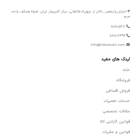
خیابان ولیعصر، بالاتر از چهارراه طالقانی، مرکز کامپیوتر ایران، طبقه همکف، واحد
413
88805211
88806399
info@nikoocom.com
لینک های مفید
خانه
فروشگاه
فروش اقساطی
خدمات تعمیرات
مقالات تخصصی
قوانین گارانتی کالا
قوانین و مقررات