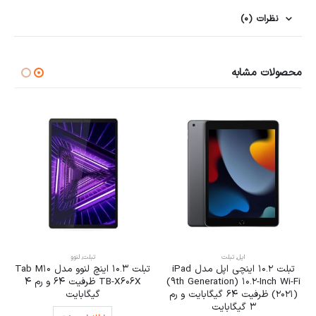
نظرات (0)
محصولات مشابه
اپل
,
تبلت
تبلت
,
لنوو
تبلت 10.2 اینچی اپل مدل iPad
تبلت 10.3 اینچ لنوو مدل Tab M10
(9th Generation) 10.2-Inch Wi-Fi
TB-X606X ظرفیت 64 و رم 4
(2021) ظرفیت 64 گیگابایت و رم
گیگابایت
3 گیگابایت