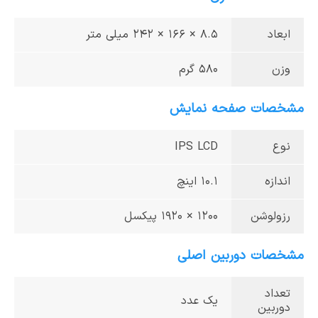
ابعاد
8.5 × 166 × 242 میلی متر
وزن
580 گرم
مشخصات صفحه نمایش
نوع
IPS LCD
اندازه
10.1 اینچ
رزولوشن
1200 × 1920 پیکسل
مشخصات دوربین اصلی
تعداد
یک عدد
دوربین