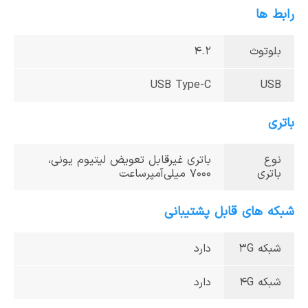
رابط ها
بلوتوث
۴.۲
USB Type-C
USB
باتری
نوع
باتری غیرقابل تعویض لیتیوم یونی،
باتری
7000 میلی‌آمپرساعت
شبکه های قابل پشتیبانی
شبکه 3G
دارد
شبکه 4G
دارد