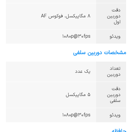
دقت
دوربین
8 مگاپیکسل، فوکوس AF
اول
ویدئو
1080p@30fps
مشخصات دوربین سلفی
تعداد
یک عدد
دوربین
دقت
دوربین
5 مگاپیکسل
سلفی
ویدئو
1080p@30fps
حافظه