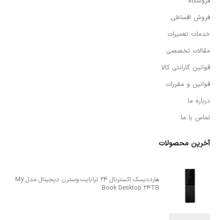
فروشگاه
فروش اقساطی
خدمات تعمیرات
مقالات تخصصی
قوانین گارانتی کالا
قوانین و مقررات
درباره ما
تماس با ما
آخرین محصولات
هارددیسک اکسترنال 24 ترابایت وسترن دیجیتال مدل My
Book Desktop 24TB