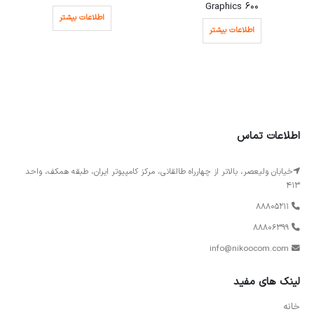
Graphics 600
اطلاعات بیشتر
اطلاعات بیشتر
اطلاعات تماس
خیابان ولیعصر، بالاتر از چهارراه طالقانی، مرکز کامپیوتر ایران، طبقه همکف، واحد
413
88805211
88806399
info@nikoocom.com
لینک های مفید
خانه