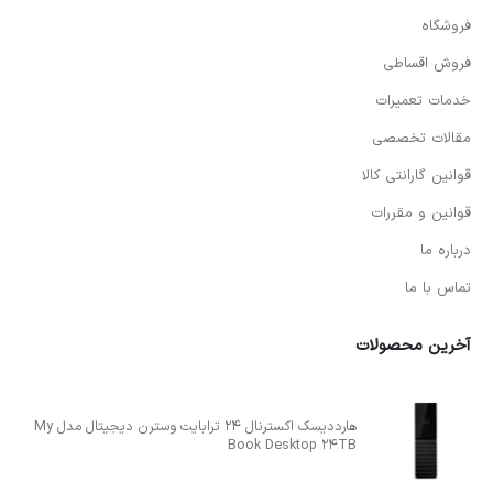
فروشگاه
فروش اقساطی
خدمات تعمیرات
مقالات تخصصی
قوانین گارانتی کالا
قوانین و مقررات
درباره ما
تماس با ما
آخرین محصولات
هارددیسک اکسترنال 24 ترابایت وسترن دیجیتال مدل My
Book Desktop 24TB