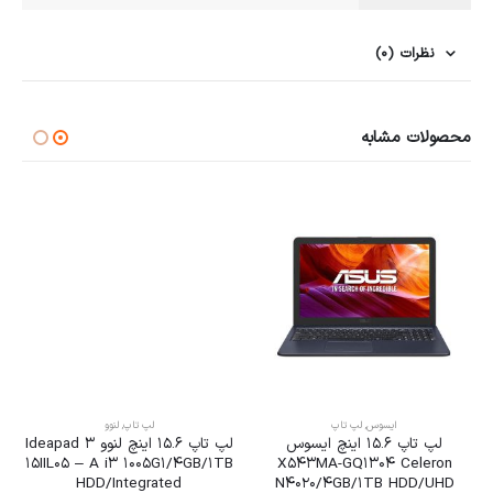
نظرات (0)
محصولات مشابه
ایسوس
,
لپ تاپ
لپ تاپ
,
لنوو
لپ تاپ 15.6 اینچ ایسوس
لپ تاپ 15.6 اینچ لنوو Ideapad 3
15IIL05 – A i3 1005G1/4GB/1TB
X543MA-GQ1304 Celeron
HDD/Integrated
N4020/4GB/1TB HDD/UHD