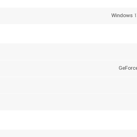
Windows 1
GeForc