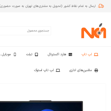
ارسال به تمام نقاط کشور (تحویل به مشتری‌های تهران به صورت حضوری)
لپ تاپ
هارد اکسترنال
تبلت
موبایل و
ماشین‌های اداری
لپ تاپ استوک