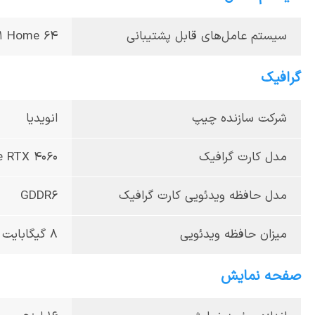
سیستم عامل‌های قابل پشتیبانی
1 Home 64
گرافیک
شرکت سازنده چیپ
انویدیا
مدل کارت گرافیک
e RTX 4060
مدل حافظه ویدئویی کارت گرافیک
GDDR6
میزان حافظه ویدئویی
8 گیگابایت
صفحه نمایش