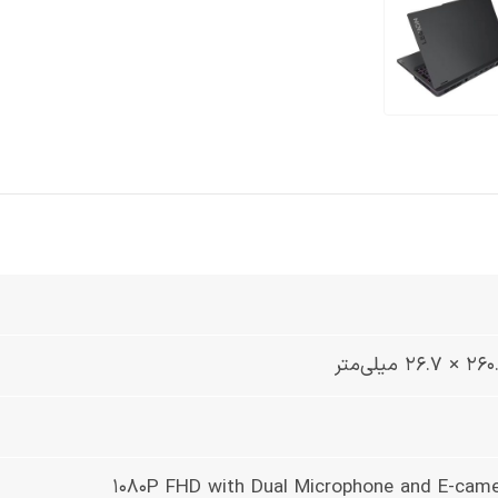
1080P FHD with Dual Microphone and E-came