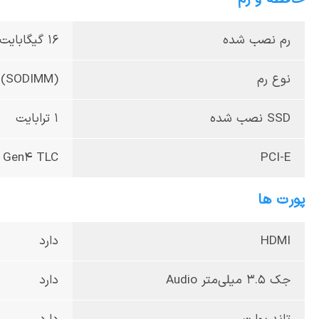
رم نصب شده
16 گیگابایت
نوع رم
 (SODIMM)
SSD نصب شده
1 ترابایت
e Gen4 TLC
PCI-E
پورت ها
HDMI
دارد
جک 3.5 میلی‌متر Audio
دارد