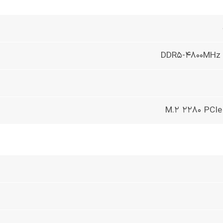
DDR5-4800MHz
M.2 2280 PCI