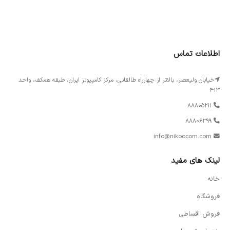
اطلاعات تماس
خیابان ولیعصر، بالاتر از چهارراه طالقانی، مرکز کامپیوتر ایران، طبقه همکف، واحد
413
88805211
88806399
info@nikoocom.com
لینک های مفید
خانه
فروشگاه
فروش اقساطی