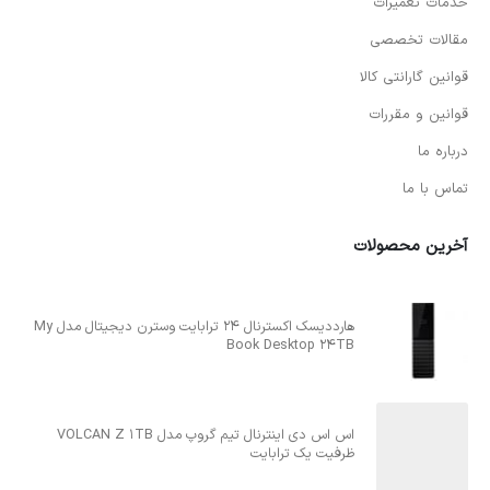
خدمات تعمیرات
مقالات تخصصی
قوانین گارانتی کالا
قوانین و مقررات
درباره ما
تماس با ما
آخرین محصولات
هارددیسک اکسترنال 24 ترابایت وسترن دیجیتال مدل My
Book Desktop 24TB
اس اس دی اینترنال تیم گروپ مدل VOLCAN Z 1TB
ظرفیت یک ترابایت