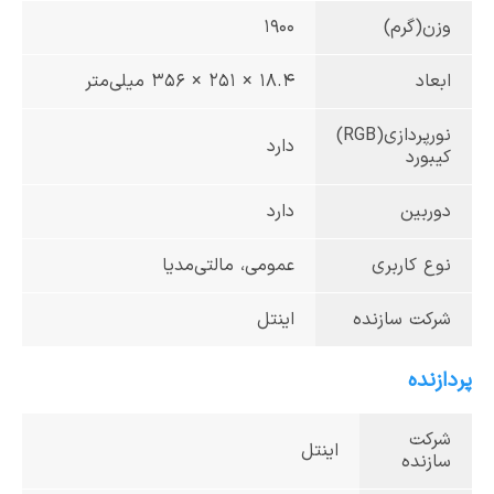
وزن(گرم)
1900
ابعاد
18.4 × 251 × 356 میلی‌متر
نورپردازی(RGB)
دارد
کیبورد
دوربین
دارد
نوع کاربری
عمومی، مالتی‌مدیا
شرکت سازنده
اینتل
پردازنده
شرکت
اینتل
سازنده