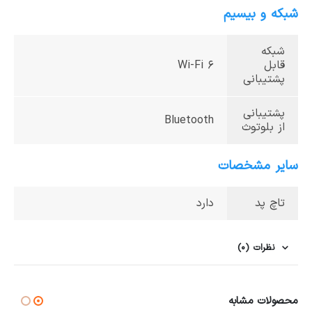
شبکه و بیسیم
شبکه
قابل
Wi-Fi 6
پشتیبانی
پشتیبانی
Bluetooth
از بلوتوث
سایر مشخصات
تاچ پد
دارد
نظرات (0)
محصولات مشابه