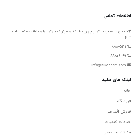
اطلاعات تماس
خیابان ولیعصر، بالاتر از چهارراه طالقانی، مرکز کامپیوتر ایران، طبقه همکف، واحد
413
88805211
88806399
info@nikoocom.com
لینک های مفید
خانه
فروشگاه
فروش اقساطی
خدمات تعمیرات
مقالات تخصصی