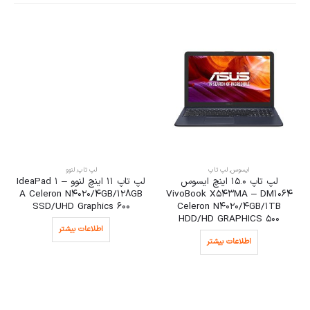
ایسوس
,
لپ تاپ
لپ تاپ
,
لنوو
لپ تاپ 15.0 اینچ ایسوس
لپ تاپ 11 اینچ لنوو IdeaPad 1 –
A Celeron N4020/4GB/128GB
VivoBook X543MA – DM1064
SSD/UHD Graphics 600
Celeron N4020/4GB/1TB
HDD/HD GRAPHICS 500
اطلاعات بیشتر
اطلاعات بیشتر