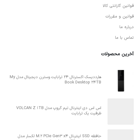
قوانین گارانتی کالا
قوانین و مقررات
درباره ما
تماس با ما
آخرین محصولات
هارددیسک اکسترنال 24 ترابایت وسترن دیجیتال مدل My
Book Desktop 24TB
اس اس دی اینترنال تیم گروپ مدل VOLCAN Z 1TB
ظرفیت یک ترابایت
حافظه SSD اینترنال M.2 PCIe Gen3 x4 لکسار مدل