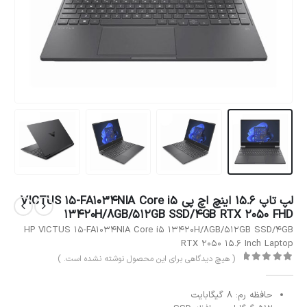
لپ تاپ 15.6 اینچ اچ پی VICTUS 15-FA1034NIA Core i5
13420H/8GB/512GB SSD/4GB RTX 2050 FHD
HP VICTUS 15-FA1034NIA Core i5 13420H/8GB/512GB SSD/4GB
RTX 2050 15.6 Inch Laptop
( هیچ دیدگاهی برای این محصول نوشته نشده است. )
out of 5
0
حافظه رم: 8 گیگابایت