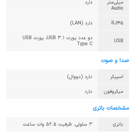
میلی‌متر
دارد
Audio
RJ45
دارد (LAN)
دو عدد پورت USB 3.1، پورت USB
USB
Type C
صدا و صوت
اسپیکر
دارد (دووال)
میکروفون
دارد
مشخصات باتری
باتری
3 سلولی، ظرفیت 52.5 وات ساعت