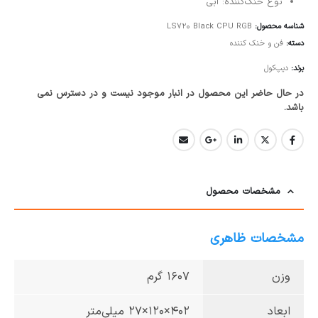
نوع خنک‌کننده: آبی
شناسه محصول:
LS720 Black CPU RGB
دسته:
فن و خنک کننده
برند:
دیپ‌کول
در حال حاضر این محصول در انبار موجود نیست و در دسترس نمی
باشد.
مشخصات محصول
مشخصات ظاهری
وزن
1607 گرم
ابعاد
402×120×27 میلی‌متر