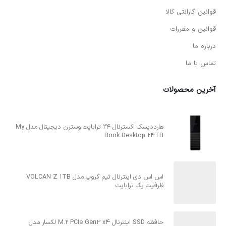
قوانین گارانتی کالا
قوانین و مقررات
درباره ما
تماس با ما
آخرین محصولات
هارددیسک اکسترنال 24 ترابایت وسترن دیجیتال مدل My
Book Desktop 24TB
اس اس دی اینترنال تیم گروپ مدل VOLCAN Z 1TB
ظرفیت یک ترابایت
حافظه SSD اینترنال M.2 PCIe Gen3 x4 لکسار مدل