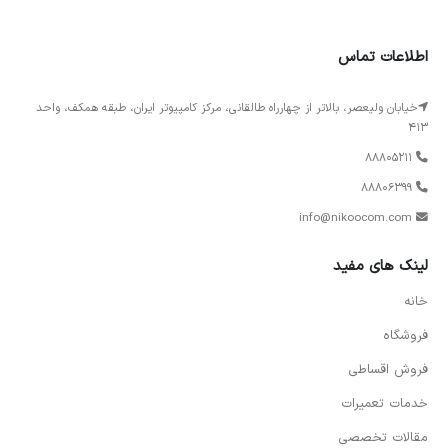
اطلاعات تماس
خیابان ولیعصر، بالاتر از چهارراه طالقانی، مرکز کامپیوتر ایران، طبقه همکف، واحد
413
88805211
88806399
info@nikoocom.com
لینک های مفید
خانه
فروشگاه
فروش اقساطی
خدمات تعمیرات
مقالات تخصصی