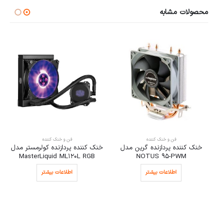
محصولات مشابه
فن و خنک کننده
فن و خنک کننده
خنک کننده پردازنده گرین مدل
خنک کننده پردازنده کولرمستر مدل
MasterLiquid ML120L RGB
NOTUS 95-PWM
اطلاعات بیشتر
اطلاعات بیشتر