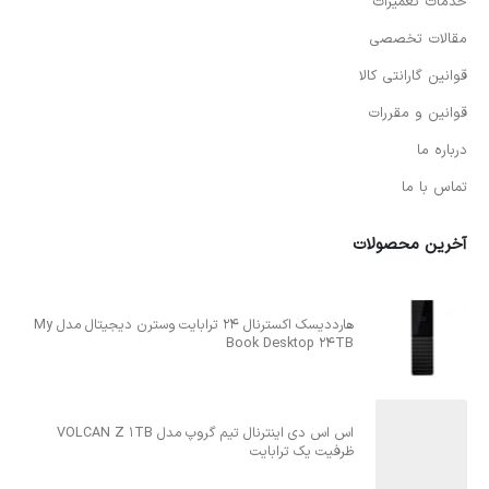
خدمات تعمیرات
مقالات تخصصی
قوانین گارانتی کالا
قوانین و مقررات
درباره ما
تماس با ما
آخرین محصولات
هارددیسک اکسترنال 24 ترابایت وسترن دیجیتال مدل My
Book Desktop 24TB
اس اس دی اینترنال تیم گروپ مدل VOLCAN Z 1TB
ظرفیت یک ترابایت