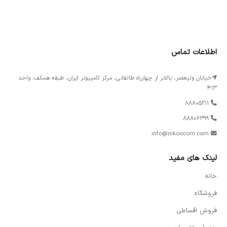
اطلاعات تماس
خیابان ولیعصر، بالاتر از چهارراه طالقانی، مرکز کامپیوتر ایران، طبقه همکف، واحد
413
88805211
88806399
info@nikoocom.com
لینک های مفید
خانه
فروشگاه
فروش اقساطی