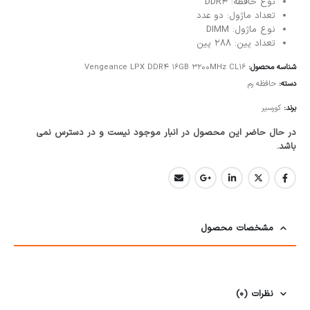
نوع حافظه: DDR4
تعداد ماژول: دو عدد
نوع ماژول: DIMM
تعداد پین: 288 پین
شناسه محصول:
Vengeance LPX DDR4 16GB 3200MHz CL16
دسته:
حافظه رم
برند:
کورسیر
در حال حاضر این محصول در انبار موجود نیست و در دسترس نمی
باشد.
مشخصات محصول
نظرات (0)