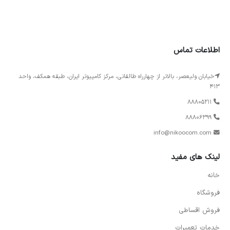
اطلاعات تماس
خیابان ولیعصر، بالاتر از چهارراه طالقانی، مرکز کامپیوتر ایران، طبقه همکف، واحد
413
88805211
88806399
info@nikoocom.com
لینک های مفید
خانه
فروشگاه
فروش اقساطی
خدمات تعمیرات