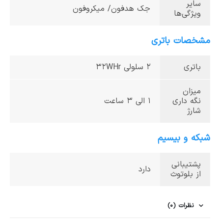
سایر
جک هدفون/ میکروفون
ویژگی‌ها
مشخصات باتری
باتری
2 سلولی 32WHr
میزان
نگه داری
1 الی 3 ساعت
شارژ
شبکه و بیسیم
پشتیبانی
دارد
از بلوتوث
نظرات (0)