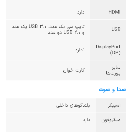
HDMI
دارد
تایپ سی یک عدد،‌ USB 3.0 یک عدد
USB
و USB 2.0 دو عدد
DisplayPort
ندارد
(DP)
سایر
کارت خوان
پورت‌ها
صدا و صوت
اسپیکر
بلندگوهای داخلی
میکروفون
دارد