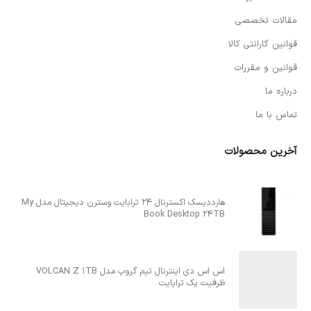
مقالات تخصصی
قوانین گارانتی کالا
قوانین و مقررات
درباره ما
تماس با ما
آخرین محصولات
هارددیسک اکسترنال 24 ترابایت وسترن دیجیتال مدل My
Book Desktop 24TB
اس اس دی اینترنال تیم گروپ مدل VOLCAN Z 1TB
ظرفیت یک ترابایت