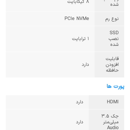
8 گیگابایت
شده
نوع رم
PCIe NVMe
SSD
نصب
1 ترابایت
شده
قابلیت
افزودن
دارد
حافظه
پورت ها
HDMI
دارد
جک 3.5
میلی‌متر
دارد
Audio