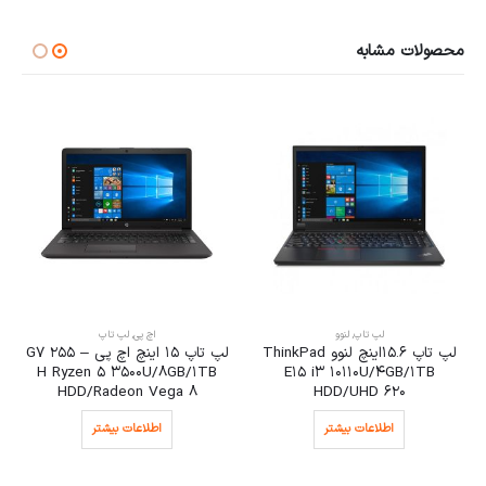
محصولات مشابه
لپ تاپ
,
لنوو
اچ پی
,
لپ تاپ
لپ تاپ 15.6اینچ لنوو ThinkPad
لپ تاپ 15 اینچ اچ پی G7 255 –
H Ryzen 5 3500U/8GB/1TB
E15 i3 10110U/4GB/1TB
HDD/Radeon Vega 8
HDD/UHD 620
اطلاعات بیشتر
اطلاعات بیشتر