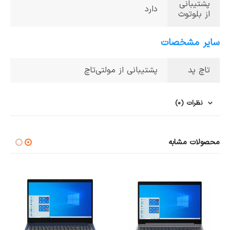
پشتیبانی
دارد
از بلوتوث
سایر مشخصات
تاچ پد
پشتیبانی از مولتی‌تاچ
نظرات (0)
محصولات مشابه