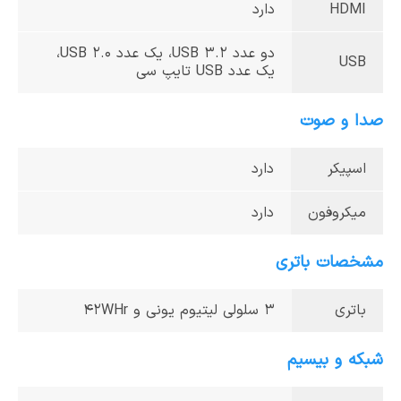
HDMI
دارد
دو عدد USB 3.2، یک عدد USB 2.0،
USB
یک عدد USB تایپ سی
صدا و صوت
اسپیکر
دارد
میکروفون
دارد
مشخصات باتری
باتری
3 سلولی لیتیوم یونی و 42WHr
شبکه و بیسیم