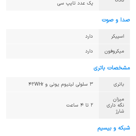
USB
یک عدد تایپ سی
صدا و صوت
اسپیکر
دارد
میکروفون
دارد
مشخصات باتری
باتری
3 سلولی لیتیوم یونی و 42WHr
میزان
نگه داری
2 تا 4 ساعت
شارژ
شبکه و بیسیم