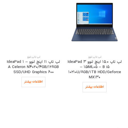
لپ تاپ
,
لنوو
لپ تاپ
,
لنوو
لپ تاپ 15.0 اینچ لنوو IdeaPad 3
لپ تاپ 11 اینچ لنوو IdeaPad 1 –
A Celeron N4020/4GB/128GB
– 15IML05 – B i5
SSD/UHD Graphics 600
10210U/8GB/1TB HDD/Geforce
MX130
اطلاعات بیشتر
اطلاعات بیشتر