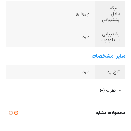
شبکه
قابل
وای‌فای
پشتیبانی
پشتیبانی
دارد
از بلوتوث
سایر مشخصات
تاچ پد
دارد
نظرات (0)
محصولات مشابه