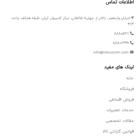
اطلاعات تماس
خیابان ولیعصر، بالاتر از چهارراه طالقانی، مرکز کامپیوتر ایران، طبقه همکف، واحد
413
88805211
88806399
info@nikoocom.com
لینک های مفید
خانه
فروشگاه
فروش اقساطی
خدمات تعمیرات
مقالات تخصصی
قوانین گارانتی کالا