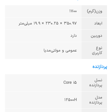
وزن(گرم)
1700
ابعاد
350.97 × 230.25 × 19.9 میلی‌متر
دوربین
دارد
نوع
عمومی و مولتی‌مدیا
کاربری
پردازنده
نسل
Core i5
پردازنده
مدل
12500H
پردازنده