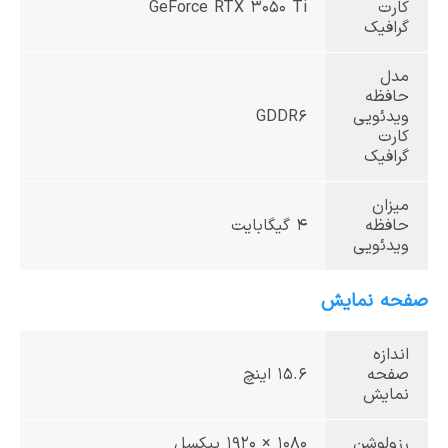
کارت
GeForce RTX 3050 Ti
گرافیک
مدل
حافظه
ویدئویی
GDDR6
کارت
گرافیک
میزان
حافظه
4 گیگابایت
ویدئویی
صفحه نمایش
اندازه
صفحه
15.6 اینچ
نمایش
رزولوشن
1080 × 1920 پیکسل