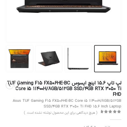
لپ تاپ 15.6 اینچ ایسوس TUF Gaming F15 FX506HE-BC
Core i5 11400H/8GB/512GB SSD/4GB RTX 3050 Ti
FHD
Asus TUF Gaming F15 FX506HE-BC Core i5 11400H/8GB/512GB
SSD/4GB RTX 3050 Ti FHD 15.6 Inch Laptop
( هیچ دیدگاهی برای این محصول نوشته نشده است. )
out of 5
0