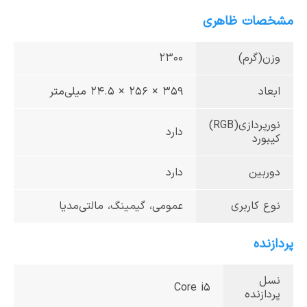
مشخصات ظاهری
وزن(گرم)
2300
ابعاد
359 × 256 × 24.5 میلی‌متر
نورپردازی(RGB)
دارد
کیبورد
دوربین
دارد
نوع کاربری
عمومی، گیمینگ، مالتی‌مدیا
پردازنده
نسل
Core i5
پردازنده