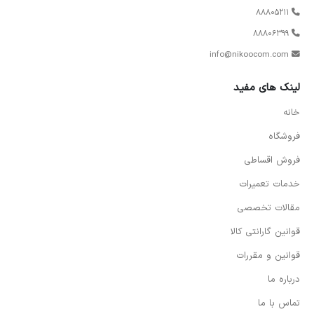
88805211
88806399
info@nikoocom.com
لینک های مفید
خانه
فروشگاه
فروش اقساطی
خدمات تعمیرات
مقالات تخصصی
قوانین گارانتی کالا
قوانین و مقررات
درباره ما
تماس با ما