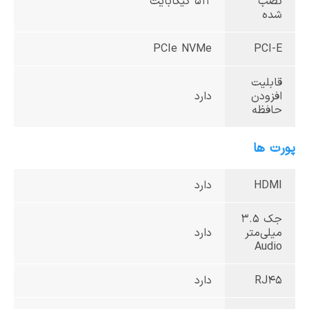
نصب
512 گیگابایت
شده
PCIe NVMe
PCI-E
قابلیت
افزودن
دارد
حافظه
پورت ها
HDMI
دارد
جک 3.5
میلی‌متر
دارد
Audio
RJ45
دارد