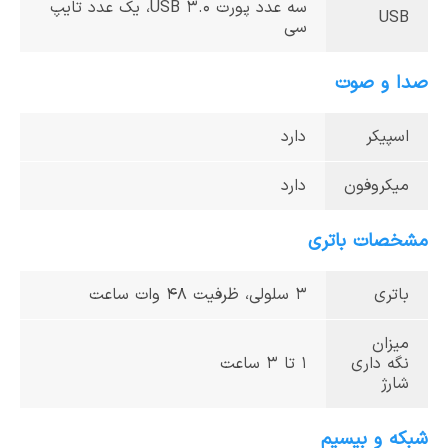
سه عدد پورت USB 3.0، یک عدد تایپ
USB
سی
صدا و صوت
اسپیکر
دارد
میکروفون
دارد
مشخصات باتری
باتری
3 سلولی، ظرفیت 48 وات ساعت
میزان
نگه داری
۱ تا ۳ ساعت
شارژ
شبکه و بیسیم