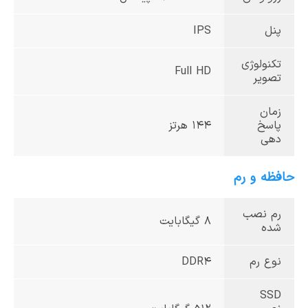
پنل
IPS
تکنولوژی
Full HD
تصویر
زمان
پاسخ
144 هرتز
دهی
حافظه و رم
رم نصب
8 گیگابایت
شده
نوع رم
DDR4
SSD