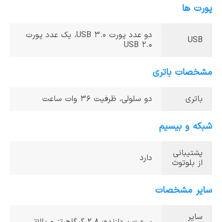
پورت ها
دو عدد پورت USB 3.0، یک عدد پورت
USB
USB 2.0
مشخصات باتری
باتری
دو سلولی، ظرفیت 36 وات‌ ساعت
شبکه و بیسیم
پشتیبانی
دارد
از بلوتوث
سایر مشخصات
سایر
سرعت پردازنده: 2.8 گیگاهرتز و بالاتر