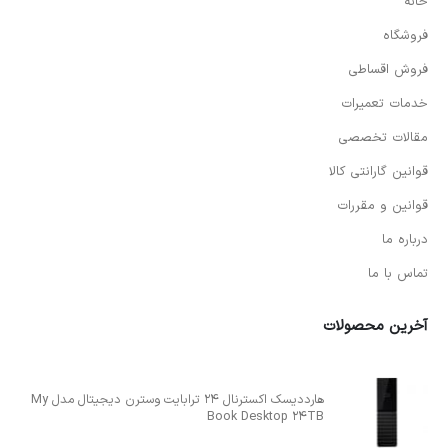
فروشگاه
فروش اقساطی
خدمات تعمیرات
مقالات تخصصی
قوانین گارانتی کالا
قوانین و مقررات
درباره ما
تماس با ما
آخرین محصولات
هارددیسک اکسترنال 24 ترابایت وسترن دیجیتال مدل My
Book Desktop 24TB