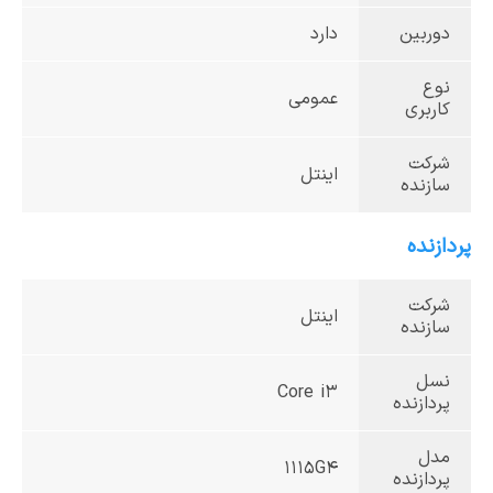
دوربین
دارد
نوع
عمومی
کاربری
شرکت
اینتل
سازنده
پردازنده
شرکت
اینتل
سازنده
نسل
Core i3
پردازنده
مدل
1115G4
پردازنده