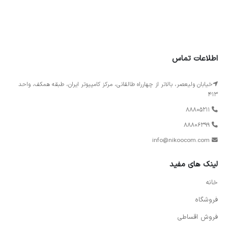
اطلاعات تماس
خیابان ولیعصر، بالاتر از چهارراه طالقانی، مرکز کامپیوتر ایران، طبقه همکف، واحد
413
88805211
88806399
info@nikoocom.com
لینک های مفید
خانه
فروشگاه
فروش اقساطی