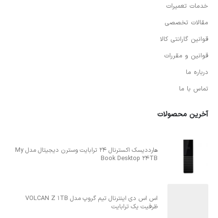
خدمات تعمیرات
مقالات تخصصی
قوانین گارانتی کالا
قوانین و مقررات
درباره ما
تماس با ما
آخرین محصولات
هارددیسک اکسترنال 24 ترابایت وسترن دیجیتال مدل My
Book Desktop 24TB
اس اس دی اینترنال تیم گروپ مدل VOLCAN Z 1TB
ظرفیت یک ترابایت