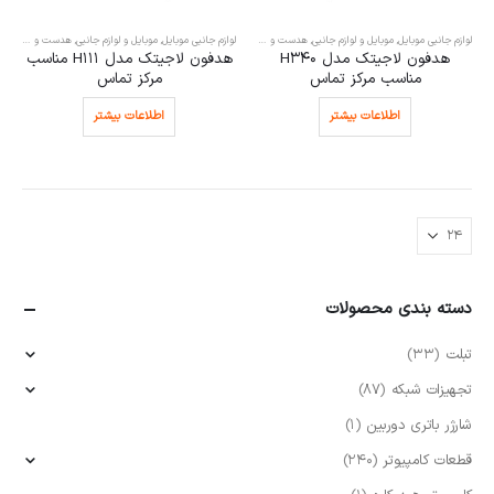
لوازم جانبی موبایل
,
موبایل و لوازم جانبی
,
هدست و هندزفری
,
هندزفری
لوازم جانبی موبایل
,
موبایل و لوازم جانبی
,
هدست و هندزفری
هدفون لاجیتک مدل H340
هدفون لاجیتک مدل H111 مناسب
مناسب مرکز تماس
مرکز تماس
اطلاعات بیشتر
اطلاعات بیشتر
دسته بندی محصولات
تبلت
(33)
تجهیزات شبکه
(87)
شارژر باتری دوربین
(1)
قطعات کامپیوتر
(240)