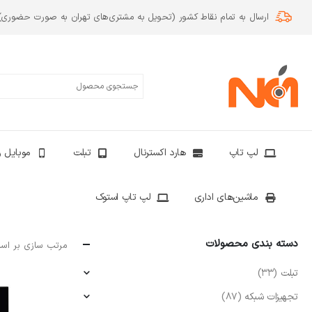
ارسال به تمام نقاط کشور (تحویل به مشتری‌های تهران به صورت حضوری)
لپ تاپ
هارد اکسترنال
تبلت
موبایل و
ماشین‌های اداری
لپ تاپ استوک
دسته بندی محصولات
مرتب سازی بر اس
تبلت
(33)
تجهیزات شبکه
(87)