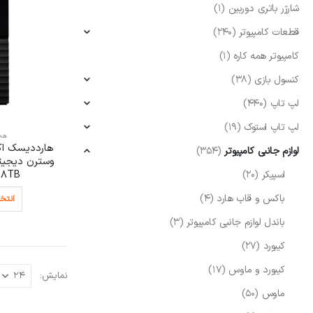
شارژر باتری دوربین
(1)
قطعات کامپیوتر
(240)
کامپیوتر همه کاره
(1)
کنسول بازی
(38)
لپ تاپ
(440)
لپ تاپ استوک
(19)
هجد
لوازم جانبی کامپیوتر
(354)
18TB
اسپیکر
(20)
باکس و قاب هارد
(4)
انتخا
باندل لوازم جانبی کامپیوتر
(3)
کیبورد
(27)
کیبورد و ماوس
(17)
نمایش:
ماوس
(50)