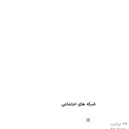
شبکه های اجتماعی
هارددیسک اکسترنال 24 ترابایت