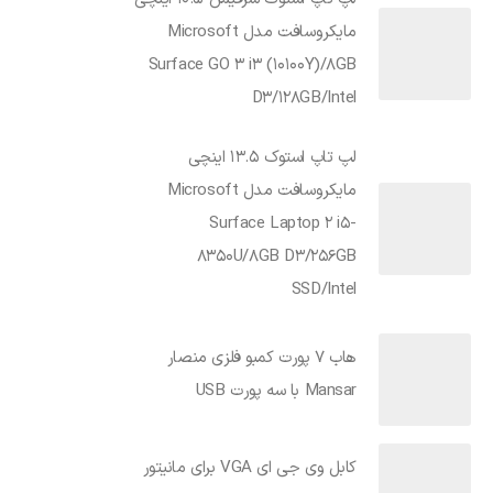
مایکروسافت مدل Microsoft
Surface GO 3 i3 (10100Y)/8GB
D3/128GB/Intel
لپ تاپ استوک 13.5 اینچی
مایکروسافت مدل Microsoft
Surface Laptop 2 i5-
8350U/8GB D3/256GB
SSD/Intel
هاب 7 پورت کمبو فلزی منصار
Mansar با سه پورت USB
کابل وی جی ای VGA برای مانیتور