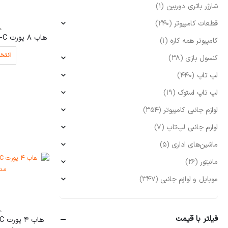
شارژر باتری دوربین
(1)
قطعات کامپیوتر
(240)
ه
هاب 8 پورت USB-C کی نت مدل s8
کامپیوتر همه کاره
(1)
انتخا
کنسول بازی
(38)
لپ تاپ
(440)
لپ تاپ استوک
(19)
لوازم جانبی کامپیوتر
(354)
لوازم جانبی لپ‌تاپ
(7)
ماشین‌های اداری
(5)
مانیتور
(26)
موبایل و لوازم جانبی
(347)
ه
فیلتر با قیمت