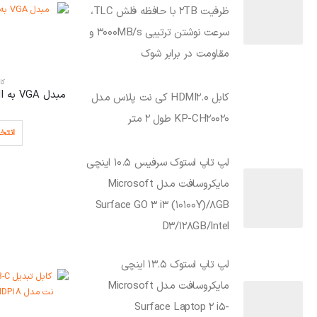
ظرفیت 2TB با حافظه فلش TLC،
سرعت نوشتن ترتیبی 3000MB/s و
مقاومت در برابر شوک
کا
کابل HDMI2.0 کی نت پلاس مدل
KP-CH20020 طول 2 متر
انتخا
لپ تاپ استوک سرفیس 10.5 اینچی
مایکروسافت مدل Microsoft
Surface GO 3 i3 (10100Y)/8GB
D3/128GB/Intel
لپ تاپ استوک 13.5 اینچی
مایکروسافت مدل Microsoft
Surface Laptop 2 i5-