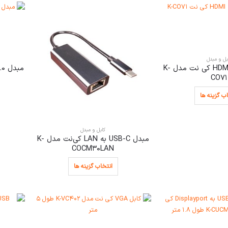
بل و مبدل
مبدل VGA به HDMI کی نت مدل K-
CO71
ب گزینه ها
کابل و مبدل
مبدل USB-C به LAN کی‌نت مدل K-
COCM30LAN
انتخاب گزینه ها