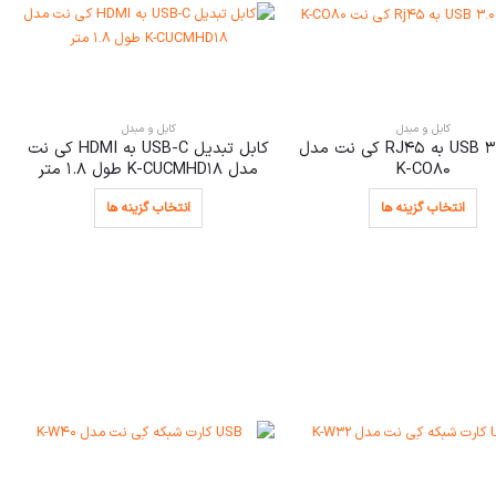
کابل و مبدل
کابل و مبدل
مبدل USB 3.0 به RJ45 کی نت مدل
کابل تبدیل USB-C به HDMI کی نت
K-CO80
مدل K-CUCMHD18 طول 1.8 متر
انتخاب گزینه ها
انتخاب گزینه ها