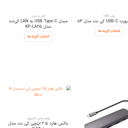
هاب USB
کابل و مبدل
مبدل USB Type-C به LAN کی‌نت
مدل KP-LA25
انتخاب گزینه ها
انتخاب گزینه ها
لوازم جانبی کامپیوتر
باکس هارد 2.5 اینچی کی نت مدل