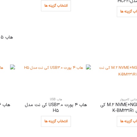
HC32
انتخاب گزینه ها
ب گزینه ها
هاب 5 پورت USB-C کی نت مدل s1
جانبی کامپیوتر
هاب USB
باکس هارد M.2 NVME+NGFF کی
هاب 4 پورت USB3.0 کی نت مدل
هاب 4 پورت کی نت مدل HC320
K-
H5
ب گزینه ها
انتخاب گزینه ها