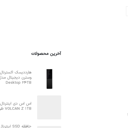
آخرین محصولات
Desktop 24TB
اس اس دی اینترنال
VOLCAN Z 1TB ظرفیت یک ترابایت