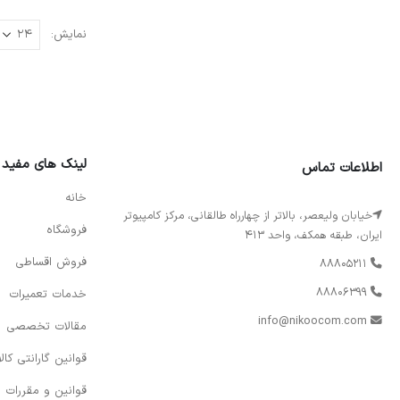
نمایش:
لینک های مفید
اطلاعات تماس
خانه
خیابان ولیعصر، بالاتر از چهارراه طالقانی، مرکز کامپیوتر
فروشگاه
ایران، طبقه همکف، واحد 413
فروش اقساطی
88805211
88806399
خدمات تعمیرات
info@nikoocom.com
مقالات تخصصی
قوانین گارانتی کالا
قوانین و مقررات