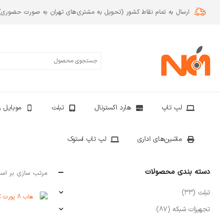
ارسال به تمام نقاط کشور (تحویل به مشتری‌های تهران به صورت حضوری)
لپ تاپ
هارد اکسترنال
تبلت
موبایل و
ماشین‌های اداری
لپ تاپ استوک
دسته بندی محصولات
مرتب سازی بر اس
تبلت
(33)
تجهیزات شبکه
(87)