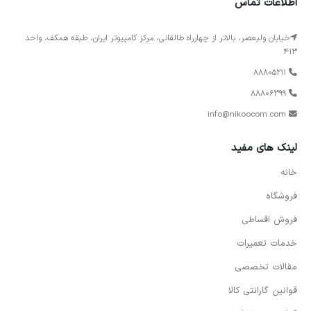
اطلاعات تماس
خیابان ولیعصر، بالاتر از چهارراه طالقانی، مرکز کامپیوتر ایران، طبقه همکف، واحد
413
88805211
88806399
info@nikoocom.com
لینک های مفید
خانه
فروشگاه
فروش اقساطی
خدمات تعمیرات
مقالات تخصصی
قوانین گارانتی کالا