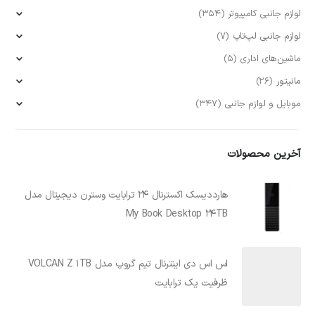
لوازم جانبی کامپیوتر
(354)
لوازم جانبی لپ‌تاپ
(7)
ماشین‌های اداری
(5)
مانیتور
(26)
موبایل و لوازم جانبی
(347)
آخرین محصولات
هارددیسک اکسترنال 24 ترابایت وسترن دیجیتال مدل
My Book Desktop 24TB
اس اس دی اینترنال تیم گروپ مدل VOLCAN Z 1TB
ظرفیت یک ترابایت