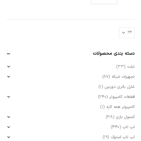
دسته بندی محصولات
تبلت
(33)
تجهیزات شبکه
(87)
شارژر باتری دوربین
(1)
قطعات کامپیوتر
(240)
کامپیوتر همه کاره
(1)
کنسول بازی
(38)
لپ تاپ
(440)
لپ تاپ استوک
(19)