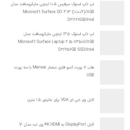
لپ تاپ استوک سرفیس 10.5 اینچی مایکروسافت مدل
Microsoft Surface GO 3 i3 (10100Y)/8GB
D3/128GB/Intel
لپ تاپ استوک 13.5 اینچی مایکروسافت مدل
Microsoft Surface Laptop 2 i5-8350U/8GB
D3/256GB SSD/Intel
هاب 7 پورت کمبو فلزی منصار Mansar با سه پورت
USB
کابل وی جی ای VGA برای مانیتور 1.5 متری
کابل DisplayPort به 4K HDMI وی نت مدل V-