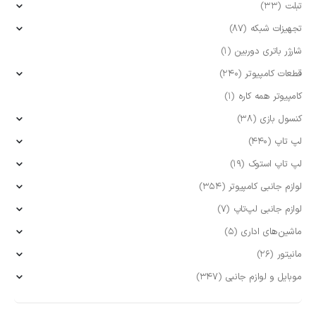
تبلت
(33)
تجهیزات شبکه
(87)
شارژر باتری دوربین
(1)
قطعات کامپیوتر
(240)
کامپیوتر همه کاره
(1)
کنسول بازی
(38)
لپ تاپ
(440)
لپ تاپ استوک
(19)
لوازم جانبی کامپیوتر
(354)
لوازم جانبی لپ‌تاپ
(7)
ماشین‌های اداری
(5)
مانیتور
(26)
موبایل و لوازم جانبی
(347)