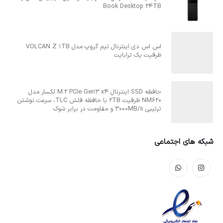
Book Desktop 24TB
اس اس دی اینترنال تیم گروپ مدل VOLCAN Z 1TB
ظرفیت یک ترابایت
حافظه SSD اینترنال M.2 PCIe Gen3 x4 لکسار مدل
NM620 ظرفیت 2TB با حافظه فلش TLC، سرعت نوشتن
ترتیبی 3000MB/s و مقاومت در برابر شوک
شبکه های اجتماعی