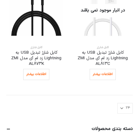
در انبار موجود نمی باشد
کابل شارژر
کابل شارژر
کابل شارژ تبدیل USB به
کابل شارژ تبدیل USB به
Lightning زد ام آی مدل ZMI
Lightning زد ام آی مدل ZMI
AL873K
AL813C
اطلاعات بیشتر
اطلاعات بیشتر
دسته بندی محصولات