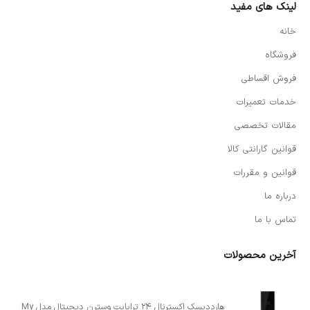
لینک های مفید
خانه
فروشگاه
فروش اقساطی
خدمات تعمیرات
مقالات تخصصی
قوانین گارانتی کالا
قوانین و مقررات
درباره ما
تماس با ما
آخرین محصولات
هارددیسک اکسترنال 24 ترابایت وسترن دیجیتال مدل My