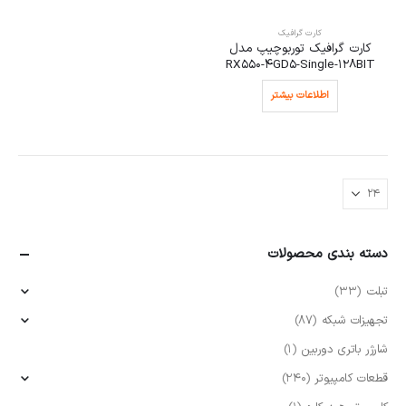
کارت گرافیک
کارت گرافیک توربوچیپ مدل
RX550-4GD5-Single-128BIT
اطلاعات بیشتر
دسته بندی محصولات
تبلت
(33)
تجهیزات شبکه
(87)
شارژر باتری دوربین
(1)
قطعات کامپیوتر
(240)