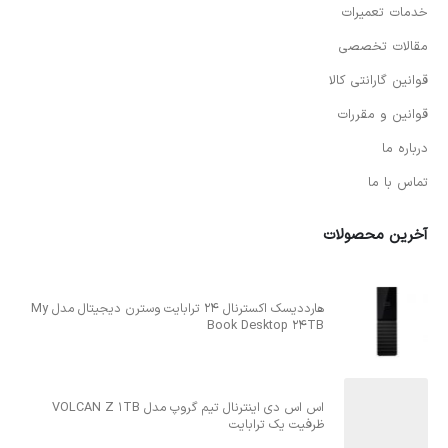
خدمات تعمیرات
مقالات تخصصی
قوانین گارانتی کالا
قوانین و مقررات
درباره ما
تماس با ما
آخرین محصولات
هارددیسک اکسترنال 24 ترابایت وسترن دیجیتال مدل My
Book Desktop 24TB
اس اس دی اینترنال تیم گروپ مدل VOLCAN Z 1TB
ظرفیت یک ترابایت