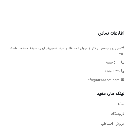
اطلاعات تماس
خیابان ولیعصر، بالاتر از چهارراه طالقانی، مرکز کامپیوتر ایران، طبقه همکف، واحد
413
88805211
88806399
info@nikoocom.com
لینک های مفید
خانه
فروشگاه
فروش اقساطی